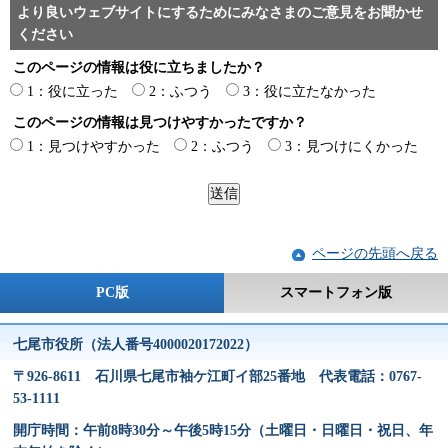
より良いウェブサイトにするためにみなさまのご意見をお聞かせ
ください
このページの情報は役に立ちましたか？
1：役に立った
2：ふつう
3：役に立たなかった
このページの情報は見つけやすかったですか？
1：見つけやすかった
2：ふつう
3：見つけにくかった
ページの先頭へ戻る
PC版
スマートフォン版
七尾市役所（法人番号4000020172022）
〒926-8611 石川県七尾市袖ケ江町イ部25番地 代表電話：0767-
53-1111
開庁時間：午前8時30分～午後5時15分（土曜日・日曜日・祝日、年