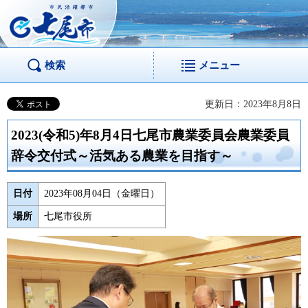
市民活躍都市 七尾
市
検索
メニュー
更新日：2023年8月8日
2023(令和5)年8月4日七尾市農業委員会農業委員
辞令交付式～活気ある農業を目指す～
日付
2023年08月04日（金曜日）
場所
七尾市役所