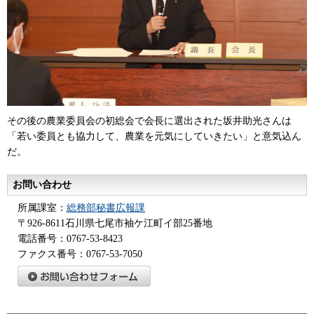
その後の農業委員会の初総会で会長に選出された坂井助光さんは
「若い委員とも協力して、農業を元気にしていきたい」と意気込ん
だ。
お問い合わせ
所属課室：
総務部秘書広報課
〒926-8611石川県七尾市袖ケ江町イ部25番地
電話番号：0767-53-8423
ファクス番号：0767-53-7050