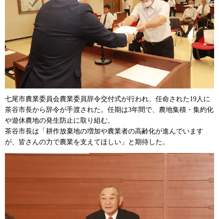
七尾市農業委員会農業委員辞令交付式が行われ、任命された19人に
茶谷市長から辞令が手渡された。任期は3年間で、農地集積・集約化
や遊休農地の発生防止に取り組む。
茶谷市長は「耕作放棄地の増加や農業者の高齢化が進んでいます
が、皆さんの力で農業を支えてほしい」と期待した。