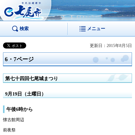
市民活躍都市 七尾
市
検索
メニュー
更新日：2015年8月5日
6・7ページ
第七十四回七尾城まつり
9月19日（土曜日）
午後6時から
懐古館周辺
前夜祭