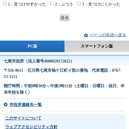
1：見つけやすかった
2：ふつう
3：見つけにくかった
ページの先頭へ戻る
PC版
スマートフォン版
七尾市役所（法人番号4000020172022）
〒926-8611 石川県七尾市袖ケ江町イ部25番地 代表電話：0767-
53-1111
開庁時間：午前8時30分～午後5時15分（土曜日・日曜日・祝日、年
末年始を除く）
市役所連絡先一覧
このサイトについて
ウェブアクセシビリティ方針