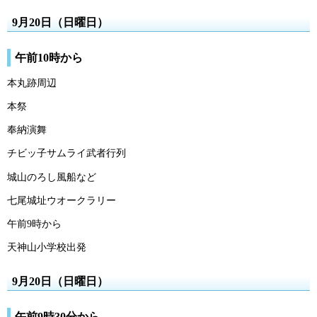
9月20日（日曜日）
午前10時から
本丸跡周辺
本祭
奉納演舞
チビッ子サムライ武者行列
城山のろし風船など
七尾城址ウオークラリー
午前9時から
天神山小学校出発
9月20日（日曜日）
午前9時30分から