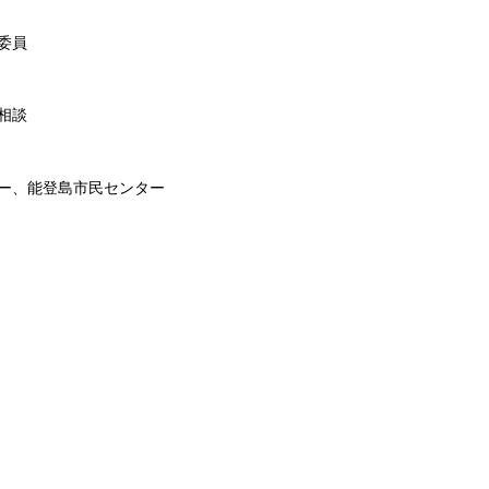
委員
相談
ー、能登島市民センター