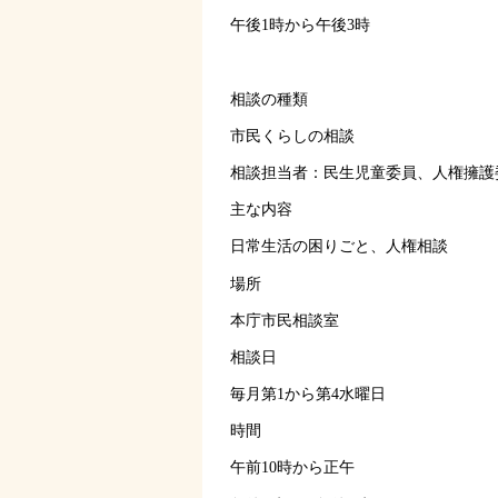
午後1時から午後3時
相談の種類
市民くらしの相談
相談担当者：民生児童委員、人権擁護
主な内容
日常生活の困りごと、人権相談
場所
本庁市民相談室
相談日
毎月第1から第4水曜日
時間
午前10時から正午