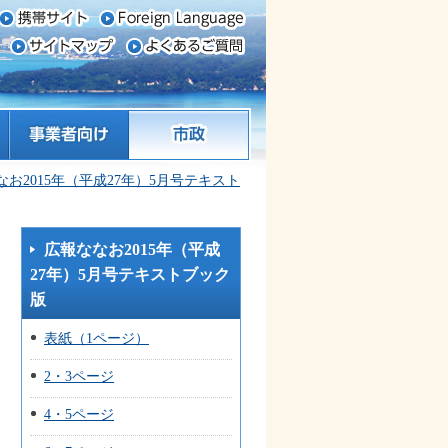
事業者向け
市政
なお2015年（平成27年）5月号テキスト
広報ななお2015年（平成
27年）5月号テキストブック
版
表紙（1ページ）
2・3ページ
4・5ページ