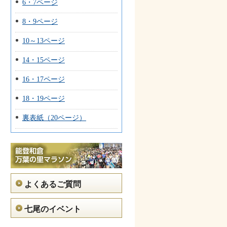
6・7ページ
8・9ページ
10～13ページ
14・15ページ
16・17ページ
18・19ページ
裏表紙（20ページ）
よくあるご質問
七尾のイベント