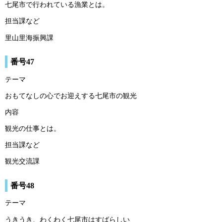
七尾市で行われている漁業とは。
担当課など
里山里海振興課
番号47
テーマ
おもてなしの心でお迎えする七尾市の観光
内容
観光の仕事とは。
担当課など
観光交流課
番号48
テーマ
うきうき、わくわく七尾市はすばらしい