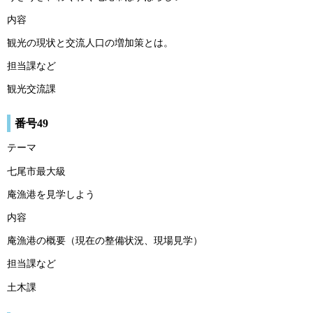
内容
観光の現状と交流人口の増加策とは。
担当課など
観光交流課
番号49
テーマ
七尾市最大級
庵漁港を見学しよう
内容
庵漁港の概要（現在の整備状況、現場見学）
担当課など
土木課