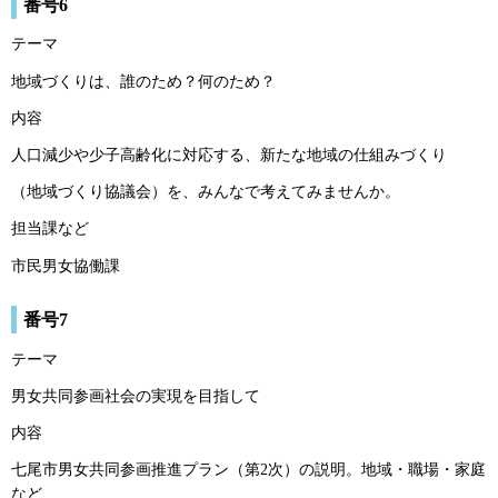
番号6
テーマ
地域づくりは、誰のため？何のため？
内容
人口減少や少子高齢化に対応する、新たな地域の仕組みづくり
（地域づくり協議会）を、みんなで考えてみませんか。
担当課など
市民男女協働課
番号7
テーマ
男女共同参画社会の実現を目指して
内容
七尾市男女共同参画推進プラン（第2次）の説明。地域・職場・家庭
など、