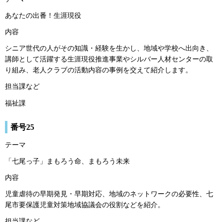
あなたの出番！生涯現役
内容
シニア世代の人がその知識・経験を生かし、地域や学校へ出向き、
講師として活躍する生涯現役推進事業やシルバー人材センターの取
り組み、老人クラブの活動内容の事例を交えて紹介します。
担当課など
福祉課
番号25
テーマ
「七尾っ子」まもろう命、まもろう未来
内容
児童虐待の早期発見・早期対応、地域のネットワークの必要性、七
尾市要保護児童対策地域協議会の役割などを紹介。
担当課など