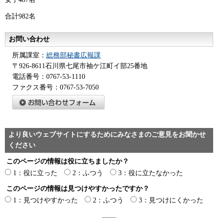
合計982名
お問い合わせ
所属課室：
総務部秘書広報課
〒926-8611石川県七尾市袖ケ江町イ部25番地
電話番号：0767-53-1110
ファクス番号：0767-53-7050
より良いウェブサイトにするためにみなさまのご意見をお聞かせ
ください
このページの情報は役に立ちましたか？
1：役に立った
2：ふつう
3：役に立たなかった
このページの情報は見つけやすかったですか？
1：見つけやすかった
2：ふつう
3：見つけにくかった