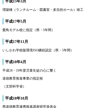
平成15年3月
増築棟（ランチルーム・図書室・多目的ホール）竣工
平成17年5月
愛鳥モデル校に指定（県・5年間）
平成17年11月
いしかわ学校版環境ISO継続認定（県・5年間）
平成18年4月
平成18・19年度児童生徒の心に響く
道徳教育推進事業の指定校
（文部科学省）
平成18年10月
県道徳教育連携推進講座研究発表会