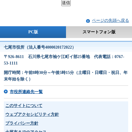
ページの先頭へ戻る
PC版
スマートフォン版
七尾市役所（法人番号4000020172022）
〒926-8611 石川県七尾市袖ケ江町イ部25番地 代表電話：0767-
53-1111
開庁時間：午前8時30分～午後5時15分（土曜日・日曜日・祝日、年
末年始を除く）
市役所連絡先一覧
このサイトについて
ウェブアクセシビリティ方針
プライバシー方針