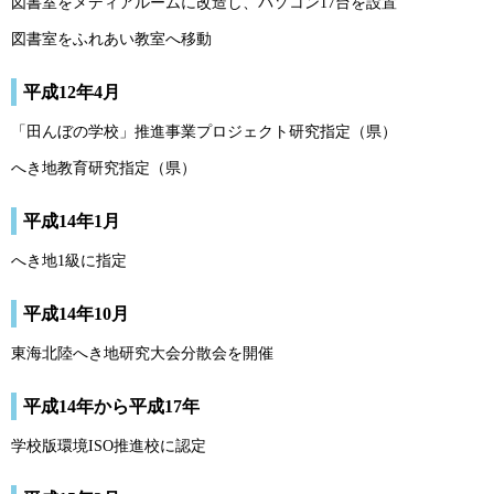
図書室をメディアルームに改造し、パソコン17台を設置
図書室をふれあい教室へ移動
平成12年4月
「田んぼの学校」推進事業プロジェクト研究指定（県）
へき地教育研究指定（県）
平成14年1月
へき地1級に指定
平成14年10月
東海北陸へき地研究大会分散会を開催
平成14年から平成17年
学校版環境ISO推進校に認定