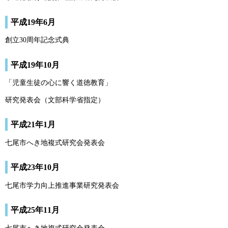
平成19年6月
創立30周年記念式典
平成19年10月
「児童生徒の心に響く道徳教育」
研究発表会（文部科学省指定）
平成21年1月
七尾市へき地複式研究会発表会
平成23年10月
七尾市学力向上推進事業研究発表会
平成25年11月