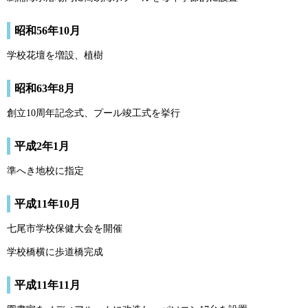
昭和56年10月
学校花壇を増設、植樹
昭和63年8月
創立10周年記念式、プール竣工式を挙行
平成2年1月
準へき地校に指定
平成11年10月
七尾市学校保健大会を開催
学校橋横に歩道橋完成
平成11年11月