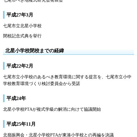
七尾市へき地複式研究会発表会
平成27年3月
七尾市立北星小学校
閉校記念式典を挙行
北星小学校閉校までの経緯
平成22年2月
七尾市立小学校のあるべき教育環境に関する提言を、七尾市立小中
学校教育環境づくり検討委員会から受諾
平成24年
北星小学校PTAが複式学級の解消に向けて協議開始
平成25年11月
北嶺振興会・北星小学校PTAが東湊小学校との再編を決議