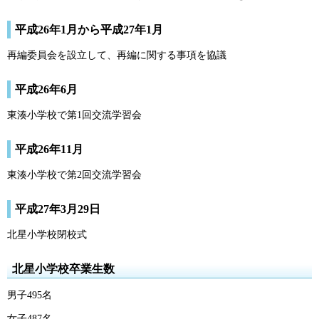
平成26年1月から平成27年1月
再編委員会を設立して、再編に関する事項を協議
平成26年6月
東湊小学校で第1回交流学習会
平成26年11月
東湊小学校で第2回交流学習会
平成27年3月29日
北星小学校閉校式
北星小学校卒業生数
男子495名
女子487名