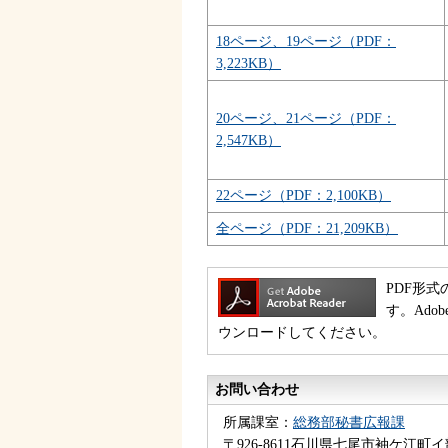
18ページ、19ページ（PDF：
3,223KB）
20ページ、21ページ（PDF：
2,547KB）
22ページ（PDF：2,100KB）
全ページ（PDF：21,209KB）
PDF形式
す。Ado
ウンロードしてください。
お問い合わせ
所属課室：
総務部秘書広報課
〒926-8611石川県七尾市袖ケ江町イ