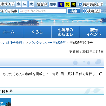
ーム
くらし
七尾市のあらまし
観光 イベント
なお（8月号発行）
>
バックナンバー平成25年
> 平成25年10月号
更新日：2013年11月5日
、もりだくさんの情報を掲載して、毎月1回、原則5日付で発行し、町
年10月号