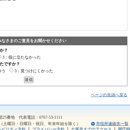
みなさまのご意見をお聞かせください
か？
3：役に立たなかった
たですか？
つう
3：見つけにくかった
ページの先頭へ戻る
2）
5番地 代表電話：0767-53-1111
5分（土曜日・日曜日・祝日、年末年始を除く）
市役所連絡先一覧
シビリティ方針
プライバシー方針
七尾市までのアクセス
開庁