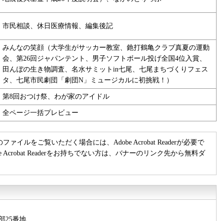
市民相談、休日医療情報、編集後記
みんなの笑顔（大学生がサッカー教室、釶打鶴亀クラブ真夏の運動
会、第26回ジャパンテント、男子ソフトボール投げ全国4位入賞、
田んぼの生き物調査、名水サミットin七尾、七尾まちづくりフェス
タ、七尾市民劇団「劇団N」ミュージカルに初挑戦！）
第8回おつけ祭、わが家のアイドル
全ページ一括プレビュー
のファイルをご覧いただく場合には、Adobe Acrobat Readerが必要で
be Acrobat Readerをお持ちでない方は、バナーのリンク先から無料ダ
部25番地