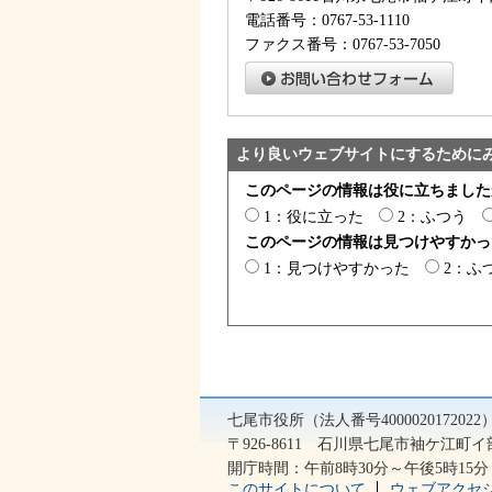
電話番号：0767-53-1110
ファクス番号：0767-53-7050
より良いウェブサイトにするために
このページの情報は役に立ちました
1：役に立った
2：ふつう
このページの情報は見つけやすかっ
1：見つけやすかった
2：ふ
七尾市役所（法人番号400002017202
〒926-8611 石川県七尾市袖ケ江町イ部2
開庁時間：午前8時30分～午後5時1
このサイトについて
ウェブアクセ