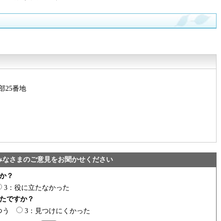
部25番地
みなさまのご意見をお聞かせください
か？
3：役に立たなかった
たですか？
つう
3：見つけにくかった