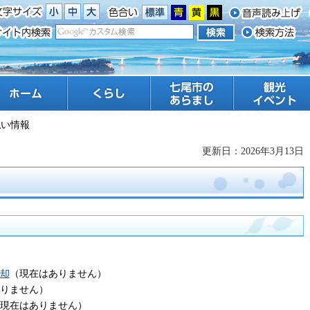
ーム
くらし
七尾市のあらまし
観光 イベント
払い情報
更新日：2026年3月13日
却
（現在はありません）
りません）
現在はありません）