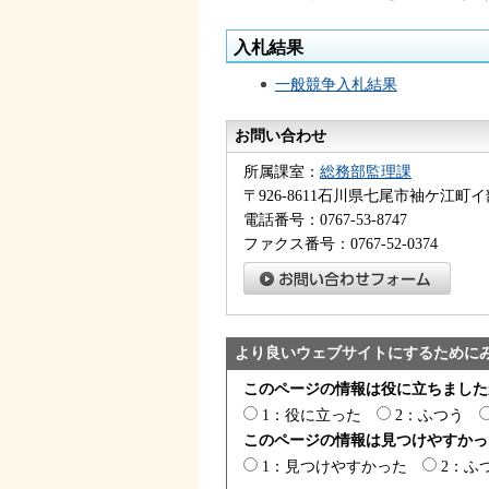
入札結果
一般競争入札結果
お問い合わせ
所属課室：
総務部監理課
〒926-8611石川県七尾市袖ケ江町イ
電話番号：0767-53-8747
ファクス番号：0767-52-0374
より良いウェブサイトにするために
このページの情報は役に立ちました
1：役に立った
2：ふつう
このページの情報は見つけやすかっ
1：見つけやすかった
2：ふ