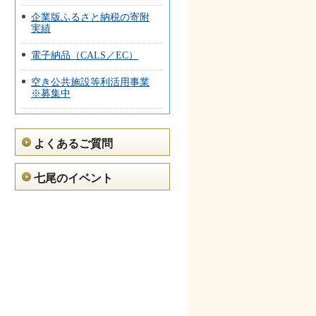
企業版ふるさと納税の寄附
実績
電子納品（CALS／EC）
空き公共施設等利活用事業
※募集中
よくあるご質問
七尾のイベント