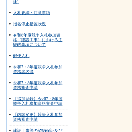
託)
入札要綱・注意事項
指名停止措置状況
令和8年度競争入札参加資
格（建設工事）における主
観的事項について
郵便入札
令和7・8年度競争入札参加
資格者名簿
令和7・8年度競争入札参加
資格審査申請
【追加登録】令和7・8年度
競争入札参加資格審査申請
【内容変更】競争入札参加
資格審査申請
建設工事等の契約保証及び