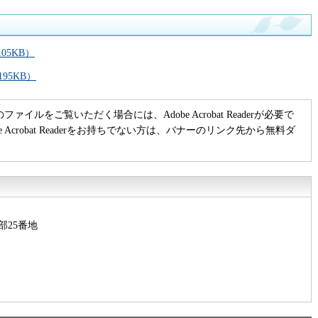
05KB）
95KB）
のファイルをご覧いただく場合には、Adobe Acrobat Readerが必要で
be Acrobat Readerをお持ちでない方は、バナーのリンク先から無料ダ
部25番地