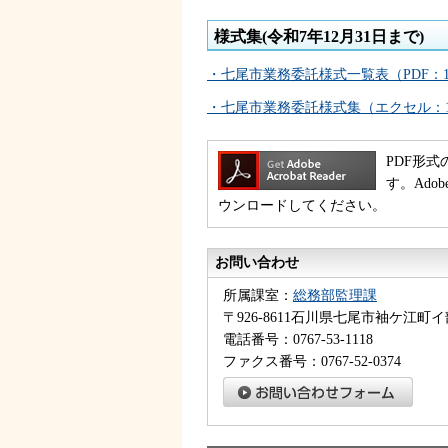
様式集(令和7年12月31日まで)
・七尾市業務委託様式一覧表（PDF：1
・七尾市業務委託様式集（エクセル：1
PDF形式
す。Ado
ウンロードしてください。
お問い合わせ
所属課室：
総務部監理課
〒926-8611石川県七尾市袖ケ江町イ
電話番号：0767-53-1118
ファクス番号：0767-52-0374