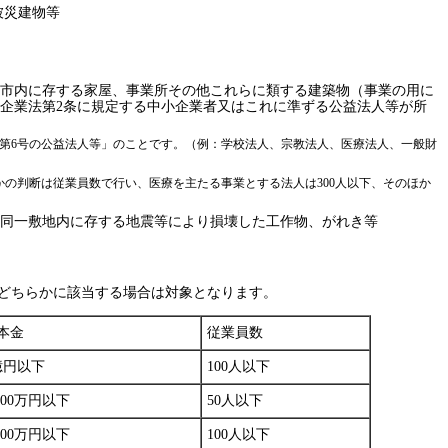
被災建物等
市内に存する家屋、事業所その他これらに類する建築物（事業の用に
企業法第2条に規定する中小企業者又はこれに準ずる公益法人等が所
条第6号の公益法人等」のことです。（例：学校法人、宗教法人、医療法人、一般財
の判断は従業員数で行い、医療を主たる事業とする法人は300人以下、そのほか
同一敷地内に存する地震等により損壊した工作物、がれき等
どちらかに該当する場合は対象となります。
本金
従業員数
億円以下
100人以下
,000万円以下
50人以下
,000万円以下
100人以下