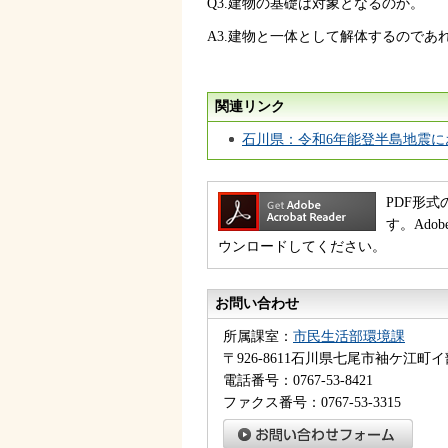
Q3.建物の基礎は対象となるのか。
A3.建物と一体として解体するのであ
関連リンク
石川県：令和6年能登半島地震
PDF形式
す。Ado
ウンロードしてください。
お問い合わせ
所属課室：
市民生活部環境課
〒926-8611石川県七尾市袖ケ江町イ
電話番号：0767-53-8421
ファクス番号：0767-53-3315