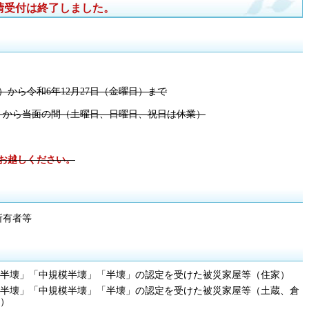
申請受付は終了しました。
）から令和6年12月27日（金曜日）まで
日）から当面の間（土曜日、日曜日、祝日は休業）
お越しください。
所有者等
半壊」「中規模半壊」「半壊」の認定を受けた被災家屋等（住家）
半壊」「中規模半壊」「半壊」の認定を受けた被災家屋等（土蔵、倉
）