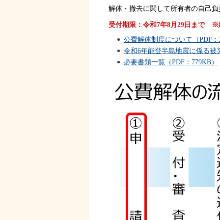
解体・撤去に関して所有者の自己負
受付期限：令和7年8月29日まで 
公費解体制度について（PDF：2,
令和6年能登半島地震に係る被災
必要書類一覧（PDF：779KB）