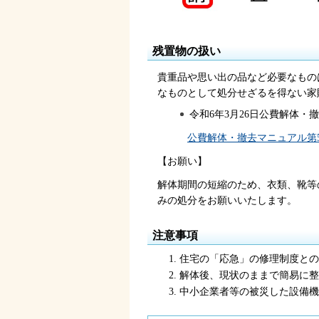
残置物の扱い
貴重品や思い出の品など必要なもの
なものとして処分せざるを得ない家
令和6年3月26日公費解体・
公費解体・撤去マニュアル第5版（
【お願い】
解体期間の短縮のため、衣類、靴等
みの処分をお願いいたします。
注意事項
住宅の「応急」の修理制度との
解体後、現状のままで簡易に整
中小企業者等の被災した設備機