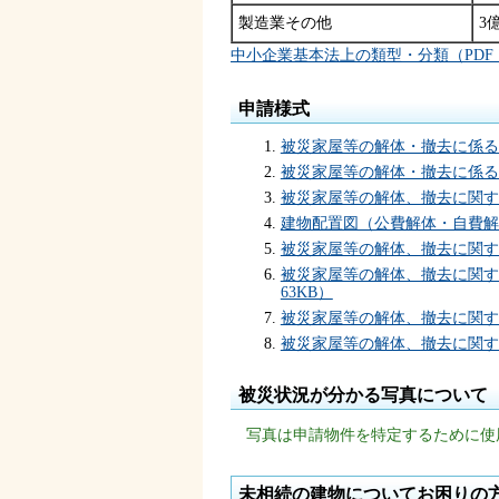
製造業その他
3
中小企業基本法上の類型・分類（PDF：
申請様式
被災家屋等の解体・撤去に係る申
被災家屋等の解体・撤去に係る申
被災家屋等の解体、撤去に関する
建物配置図（公費解体・自費解体
被災家屋等の解体、撤去に関す
被災家屋等の解体、撤去に関す
63KB）
被災家屋等の解体、撤去に関する
被災家屋等の解体、撤去に関す
被災状況が分かる写真について
写真は申請物件を特定するために使
未相続の建物についてお困りの