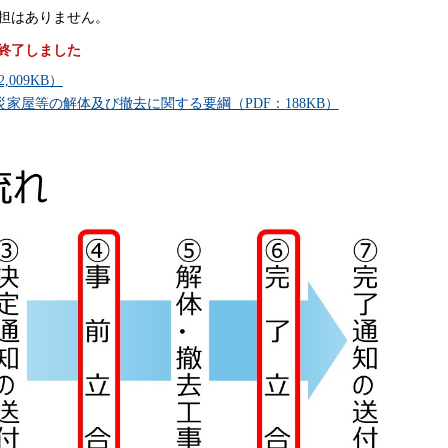
担はありません。
※終了しました
009KB）
家屋等の解体及び撤去に関する要綱（PDF：188KB）