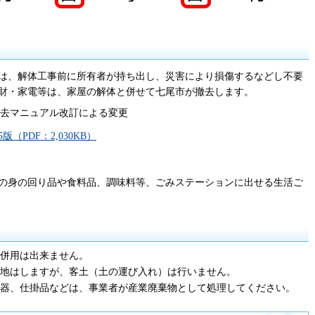
は、解体工事前に所有者が持ち出し、災害により損傷するなどし不要
財・家電等は、家屋の解体と併せて七尾市が撤去します。
撤去マニュアル改訂による変更
PDF：2,030KB）
の身の回り品や食料品、調味料等、ごみステーションに出せる生活ご
併用は出来ません。
地はしますが、客土（土の運び入れ）は行いません。
器、仕掛品などは、事業者が産業廃棄物として処理してください。