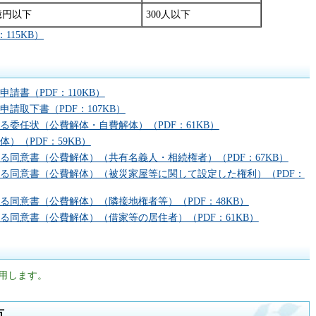
億円以下
300人以下
115KB）
請書（PDF：110KB）
請取下書（PDF：107KB）
委任状（公費解体・自費解体）（PDF：61KB）
）（PDF：59KB）
る同意書（公費解体）（共有名義人・相続権者）（PDF：67KB）
る同意書（公費解体）（被災家屋等に関して設定した権利）（PDF：
同意書（公費解体）（隣接地権者等）（PDF：48KB）
る同意書（公費解体）（借家等の居住者）（PDF：61KB）
用します。
方