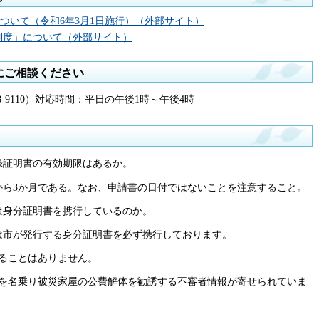
ついて（令和6年3月1日施行）（外部サイト）
制度」について（外部サイト）
にご相談ください
8-9110）対応時間：平日の午後1時～午後4時
録証明書の有効期限はあるか。
付から3か月である。なお、申請書の日付ではないことを注意すること。
は身分証明書を携行しているのか。
者は市が発行する身分証明書を必ず携行しております。
ることはありません。
を名乗り被災家屋の公費解体を勧誘する不審者情報が寄せられていま