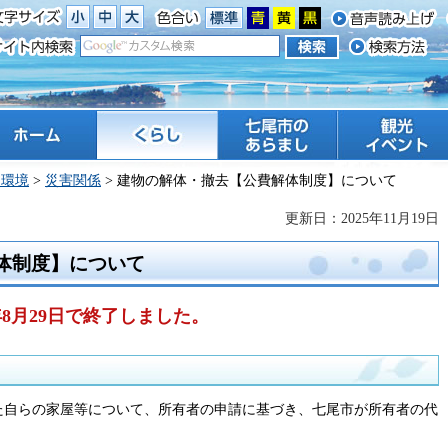
ーム
くらし
七尾市のあらまし
観光 イベント
・環境
>
災害関係
> 建物の解体・撤去【公費解体制度】について
更新日：2025年11月19日
体制度】について
8月29日で終了しました。
た自らの家屋等について、所有者の申請に基づき、七尾市が所有者の代