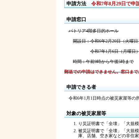
申請方法
令和7年8月29日で
申請窓口
パトリア4階多目的ホール
開設日：令和6年2月20日（火曜日
令和7年1月6日（月曜
時間：午前9時から午後5時まで
郵送での申請はできません。窓口まで
申請できる者
令和6年1月1日時点の被災家屋等の
対象の被災家屋等
り災証明書で「全壊」「大規模
被災証明書で「全壊」「大規模
庫、店舗、空き家などの非住家