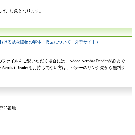
れば、対象となります。
における被災建物の解体・撤去について（外部サイト）
のファイルをご覧いただく場合には、Adobe Acrobat Readerが必要で
be Acrobat Readerをお持ちでない方は、バナーのリンク先から無料ダ
部25番地