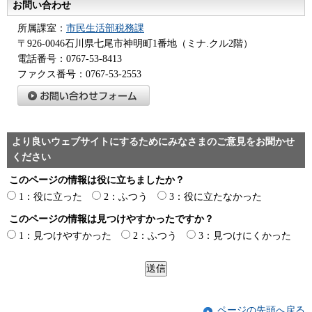
お問い合わせ
所属課室：
市民生活部税務課
〒926-0046石川県七尾市神明町1番地（ミナ.クル2階）
電話番号：0767-53-8413
ファクス番号：0767-53-2553
より良いウェブサイトにするためにみなさまのご意見をお聞かせ
ください
このページの情報は役に立ちましたか？
1：役に立った
2：ふつう
3：役に立たなかった
このページの情報は見つけやすかったですか？
1：見つけやすかった
2：ふつう
3：見つけにくかった
ページの先頭へ戻る