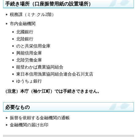
手続き場所（口座振替用紙の設置場所）
税務課（ミナ.クル2階）
市内金融機関
北國銀行
北陸銀行
のと共栄信用金庫
興能信用金庫
北陸労働金庫
能登わかば農業協同組合
東日本信用漁業協同組合連合会石川支店
ゆうちょ銀行
（注意）本庁（袖ケ江町）では手続きできません。
必要なもの
振替を依頼する金融機関の通帳
金融機関の届け出印