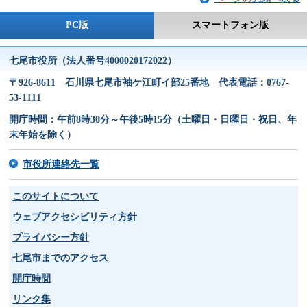
PC版
スマートフォン版
七尾市役所（法人番号4000020172022）
〒926-8611 石川県七尾市袖ケ江町イ部25番地 代表電話：0767-
53-1111
開庁時間：午前8時30分～午後5時15分（土曜日・日曜日・祝日、年
末年始を除く）
市役所連絡先一覧
このサイトについて
ウェブアクセシビリティ方針
プライバシー方針
七尾市までのアクセス
開庁時間
リンク集