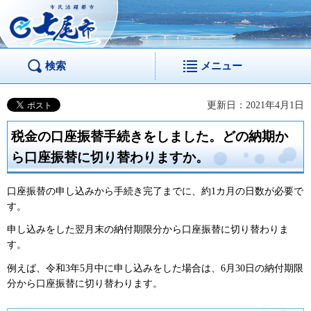
市民活躍都市 七尾
市
検索
メニュー
更新日：2021年4月1日
税金の口座振替手続きをしました。どの納期か
ら口座振替に切り替わりますか。
口座振替の申し込みから手続き完了までに、約1カ月の日数が必要で
す。
申し込みをした翌月末の納付期限分から口座振替に切り替わりま
す。
例えば、令和3年5月中に申し込みをした場合は、6月30日の納付期限
分から口座振替に切り替わります。