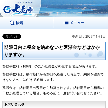
市民活躍都市 七尾
市
検索
メニュー
更新日：2021年4月1日
期限日内に税金を納めないと延滞金などはかか
りますか。
督促手数料（100円）のほか延滞金が発生する場合があります。
督促手数料は、納付期限から20日を経過した時点で、納付を確認で
きない人へ、はがきで通知します。
延滞金は、納付期日の翌日から加算されます。納付期日から相当の
日数が経過している場合、納める前に一度お問い合わせください。
お問い合わせ