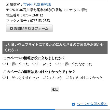
所属課室：
市民生活部税務課
〒926-0046石川県七尾市神明町1番地（ミナ.クル2階）
電話番号：0767-53-8412
ファクス番号：0767-53-2553
より良いウェブサイトにするためにみなさまのご意見をお聞かせ
ください
このページの情報は役に立ちましたか？
1：役に立った
2：ふつう
3：役に立たなかった
このページの情報は見つけやすかったですか？
1：見つけやすかった
2：ふつう
3：見つけにくかった
ページの先頭へ戻る