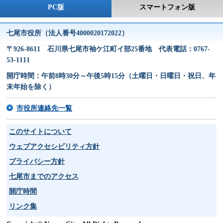
PC版
スマートフォン版
七尾市役所（法人番号4000020172022）
〒926-8611 石川県七尾市袖ケ江町イ部25番地 代表電話：0767-
53-1111
開庁時間：午前8時30分～午後5時15分（土曜日・日曜日・祝日、年
末年始を除く）
市役所連絡先一覧
このサイトについて
ウェブアクセシビリティ方針
プライバシー方針
七尾市までのアクセス
開庁時間
リンク集