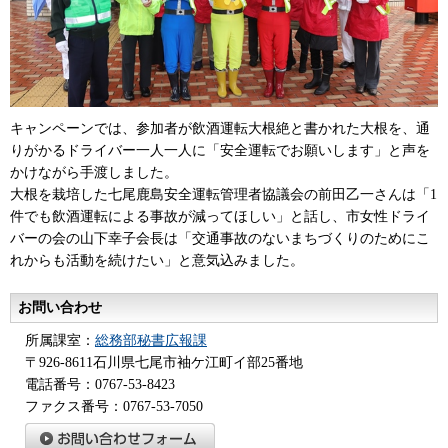
キャンペーンでは、参加者が飲酒運転大根絶と書かれた大根を、通
りがかるドライバー一人一人に「安全運転でお願いします」と声を
かけながら手渡しました。
大根を栽培した七尾鹿島安全運転管理者協議会の前田乙一さんは「1
件でも飲酒運転による事故が減ってほしい」と話し、市女性ドライ
バーの会の山下幸子会長は「交通事故のないまちづくりのためにこ
れからも活動を続けたい」と意気込みました。
お問い合わせ
所属課室：
総務部秘書広報課
〒926-8611石川県七尾市袖ケ江町イ部25番地
電話番号：0767-53-8423
ファクス番号：0767-53-7050