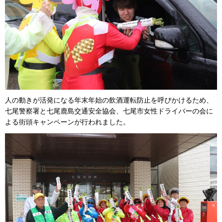
人の動きが活発になる年末年始の飲酒運転防止を呼びかけるため、
七尾警察署と七尾鹿島交通安全協会、七尾市女性ドライバーの会に
よる街頭キャンペーンが行われました。