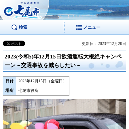
市民活躍都市 七尾
市
検索
メニュー
更新日：2023年12月20日
2023(令和5)年12月15日飲酒運転大根絶キャンペ
ーン～交通事故を減らしたい～
日付
2023年12月15日（金曜日）
場所
七尾市役所