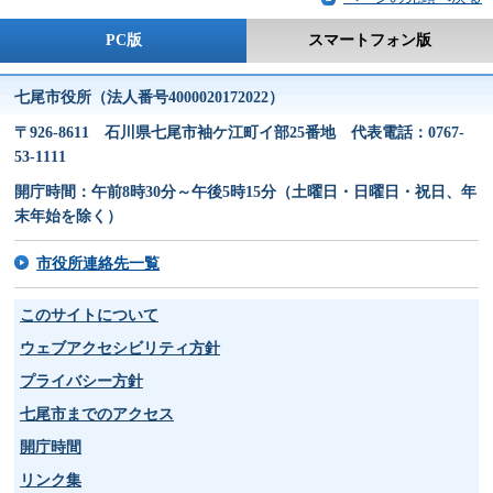
PC版
スマートフォン版
七尾市役所（法人番号4000020172022）
〒926-8611 石川県七尾市袖ケ江町イ部25番地 代表電話：0767-
53-1111
開庁時間：午前8時30分～午後5時15分（土曜日・日曜日・祝日、年
末年始を除く）
市役所連絡先一覧
このサイトについて
ウェブアクセシビリティ方針
プライバシー方針
七尾市までのアクセス
開庁時間
リンク集