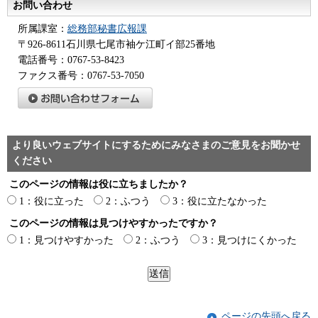
お問い合わせ
所属課室：
総務部秘書広報課
〒926-8611石川県七尾市袖ケ江町イ部25番地
電話番号：0767-53-8423
ファクス番号：0767-53-7050
より良いウェブサイトにするためにみなさまのご意見をお聞かせ
ください
このページの情報は役に立ちましたか？
1：役に立った
2：ふつう
3：役に立たなかった
このページの情報は見つけやすかったですか？
1：見つけやすかった
2：ふつう
3：見つけにくかった
ページの先頭へ戻る