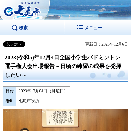
市民活躍都市 七尾
市
検索
メニュー
更新日：2023年12月6日
2023(令和5)年12月4日全国小学生バドミントン
選手権大会出場報告～日頃の練習の成果を発揮
したい～
日付
2023年12月04日（月曜日）
場所
七尾市役所