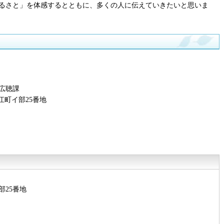
るさと」を体感するとともに、多くの人に伝えていきたいと思いま
広聴課
江町イ部25番地
部25番地