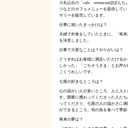
小丸山台の「cafe
restaurant
ぽぽんち
ツなどのカフェメニューを提供してい
サリーを販売しています。
仕事に就いたきっかけは？
夫婦で外食をしていたときに、「将来
を決意しました。
仕事で大変なことは？やりがいは？
どうすればお客様に満足いただけるか
しかった」「ごちそうさま」とお声が
ごくうれしいです。
七尾の好きなところは？
心の温かい人が多いところ、人と人と
す。開業に携わってくださった人たち
ってくださり、七尾の人の温かさに感
ができるところ、旬の魚を食べて季節
将来の夢は？