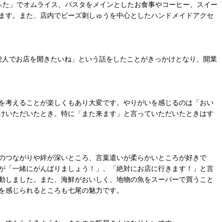
ぃた」でオムライス、パスタをメインとしたお食事やコーヒー、スイー
ます。また、店内でビーズ刺しゅうを中心としたハンドメイドアクセ
2人でお店を開きたいね」という話をしたことがきっかけとなり、開業
を考えることが楽しくもあり大変です。やりがいを感じるのは「おい
けいただいたとき。特に「また来ます」と言っていただいたときはす
のつながりや絆が深いところ、言葉遣いが柔らかいところが好きで
が「一緒にがんばりましょう！」、「絶対にお店に行きます！」と言
動しました。また、海鮮がおいしく、地物の魚をスーパーで買うこと
を感じられるところも七尾の魅力です。