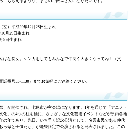
ってもらえるような、まちのご飯屋さんになりたいです。
左）平成29年12月28日生まれ
10月29日生まれ
月5日生まれ
んばな長女。ケンカをしてもみんなで仲良く大きくなってね！（父：
話番号53-1130）までお気軽にご連絡ください。
川県」が開催され、七尾市が主会場になります。1年を通じて「アニメ・
文化」の4つの柱を軸に、さまざまな文化芸術イベントなどが県内各地
周年の年であり、先日、いち早く記念公演として、名誉市民である仲代
おっ母と子供たち」が能登限定で公演されると発表されました。この