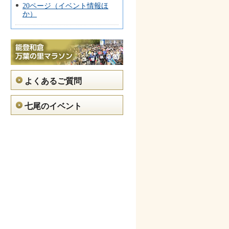
20ページ（イベント情報ほ
か）
よくあるご質問
七尾のイベント