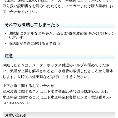
（注意）凍結防止の方法は、メーカーや機種によって異なります。
取り扱い説明書をお読みいただくか、メーカーまたは購入業者にお
問い合わせください。
それでも凍結してしまったら
凍結部にタオルなどを巻き、ぬるま湯(40度前後)をかけてゆっく
り溶かす
凍結部が自然に解けるまで待つ
注意
凍結したときは、メーターボックス付近のバルブを閉めてくださ
い。気温が上昇し解凍されると、水道管の破損したところから漏水
します。長時間の外出時などは特にご注意ください。
上下水道に関するお問い合わせ
給水装置に関することは上下水道課電話番号53-8432FAX53-3315
水道料金に関することは上下水道料金お客様センター電話番号53-
8431FAX52-5109
お問い合わせ