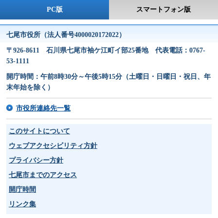
PC版
スマートフォン版
七尾市役所（法人番号4000020172022）
〒926-8611 石川県七尾市袖ケ江町イ部25番地 代表電話：0767-
53-1111
開庁時間：午前8時30分～午後5時15分（土曜日・日曜日・祝日、年
末年始を除く）
市役所連絡先一覧
このサイトについて
ウェブアクセシビリティ方針
プライバシー方針
七尾市までのアクセス
開庁時間
リンク集