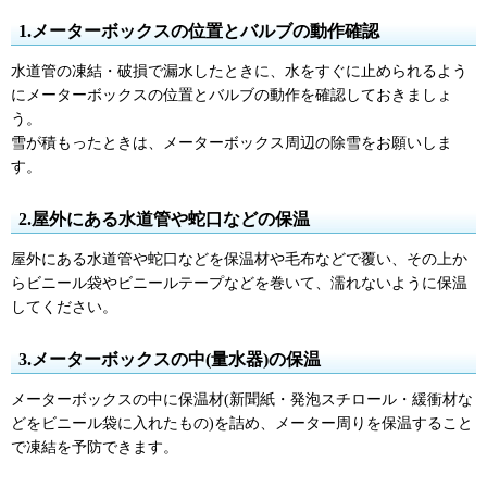
1.メーターボックスの位置とバルブの動作確認
水道管の凍結・破損で漏水したときに、水をすぐに止められるよう
にメーターボックスの位置とバルブの動作を確認しておきましょ
う。
雪が積もったときは、メーターボックス周辺の除雪をお願いしま
す。
2.屋外にある水道管や蛇口などの保温
屋外にある水道管や蛇口などを保温材や毛布などで覆い、その上か
らビニール袋やビニールテープなどを巻いて、濡れないように保温
してください。
3.メーターボックスの中(量水器)の保温
メーターボックスの中に保温材(新聞紙・発泡スチロール・緩衝材な
どをビニール袋に入れたもの)を詰め、メーター周りを保温すること
で凍結を予防できます。