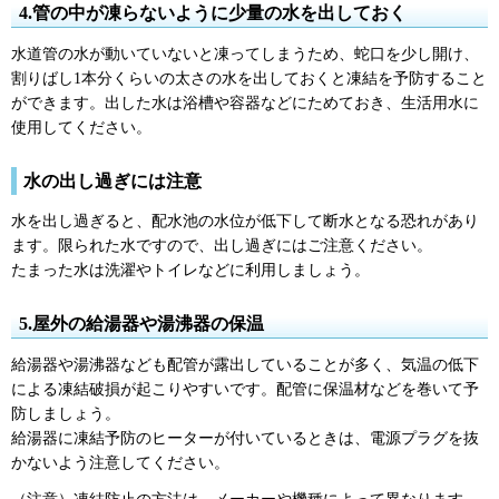
4.管の中が凍らないように少量の水を出しておく
水道管の水が動いていないと凍ってしまうため、蛇口を少し開け、
割りばし1本分くらいの太さの水を出しておくと凍結を予防すること
ができます。出した水は浴槽や容器などにためておき、生活用水に
使用してください。
水の出し過ぎには注意
水を出し過ぎると、配水池の水位が低下して断水となる恐れがあり
ます。限られた水ですので、出し過ぎにはご注意ください。
たまった水は洗濯やトイレなどに利用しましょう。
5.屋外の給湯器や湯沸器の保温
給湯器や湯沸器なども配管が露出していることが多く、気温の低下
による凍結破損が起こりやすいです。配管に保温材などを巻いて予
防しましょう。
給湯器に凍結予防のヒーターが付いているときは、電源プラグを抜
かないよう注意してください。