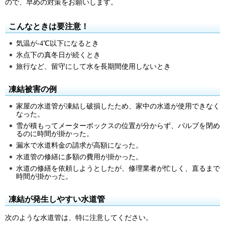
ので、早めの対策をお願いします。
こんなときは要注意！
気温が-4℃以下になるとき
氷点下の真冬日が続くとき
旅行など、留守にして水を長期間使用しないとき
凍結被害の例
家屋の水道管が凍結し破損したため、家中の水道が使用できなく
なった。
雪が積もってメーターボックスの位置が分からず、バルブを閉め
るのに時間が掛かった。
漏水で水道料金の請求が高額になった。
水道管の修繕に多額の費用が掛かった。
水道の修繕を依頼しようとしたが、修理業者が忙しく、直るまで
時間が掛かった。
凍結が発生しやすい水道管
次のような水道管は、特に注意してください。