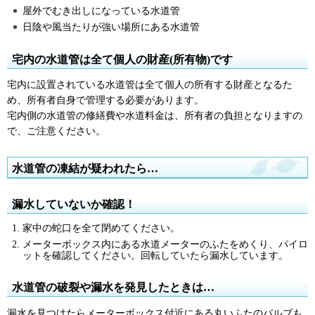
屋外でむき出しになっている水道管
日陰や風当たりが強い場所にある水道管
宅内の水道管は全て個人の財産(所有物)です
宅内に設置されている水道管は全て個人の所有する財産となるた
め、所有者自身で管理する必要があります。
宅内側の水道管の修繕費や水道料金は、所有者の負担となりますの
で、ご注意ください。
水道管の凍結が疑われたら…
漏水していないか確認！
家中の蛇口を全て閉めてください。
メーターボックス内にある水道メーターのふたをめくり、パイロ
ットを確認してください。回転していたら漏水しています。
水道管の破裂や漏水を発見したときは…
漏水を見つけたらメーターボックス付近にある丸いふたのバルブも