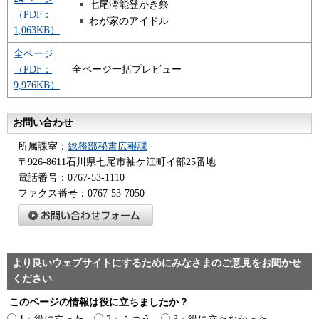
七尾湾能登かき祭
（PDF：
わが家のアイドル
1,063KB）
全ページ
（PDF：
全ページ一括プレビュー
9,976KB）
お問い合わせ
所属課室：
総務部秘書広報課
〒926-8611石川県七尾市袖ケ江町イ部25番地
電話番号：0767-53-1110
ファクス番号：0767-53-7050
より良いウェブサイトにするためにみなさまのご意見をお聞かせ
ください
このページの情報は役に立ちましたか？