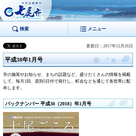
市民活躍都市 七尾
市
検索
メニュー
更新日：2017年12月26日
平成30年1月号
市の施策やお知らせ、まちの話題など、盛りだくさんの情報を掲載
して、毎月1回、原則5日付で発行し、町会などを通じて各世帯に配
布します。
バックナンバー 平成30（2018）年1月号