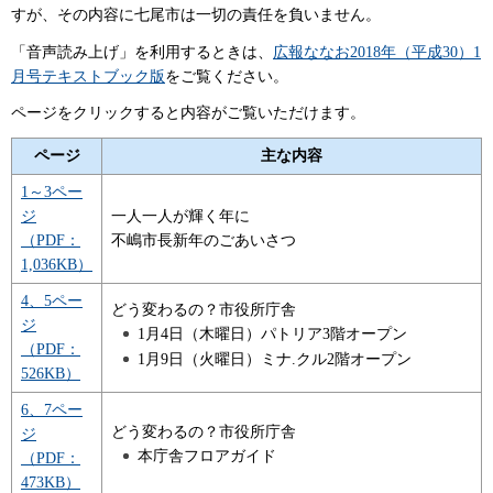
すが、その内容に七尾市は一切の責任を負いません。
「音声読み上げ」を利用するときは、
広報ななお2018年（平成30）1
月号テキストブック版
をご覧ください。
ページをクリックすると内容がご覧いただけます。
ページ
主な内容
1～3ペー
ジ
一人一人が輝く年に
（PDF：
不嶋市長新年のごあいさつ
1,036KB）
4、5ペー
どう変わるの？市役所庁舎
ジ
1月4日（木曜日）パトリア3階オープン
（PDF：
1月9日（火曜日）ミナ.クル2階オープン
526KB）
6、7ペー
どう変わるの？市役所庁舎
ジ
本庁舎フロアガイド
（PDF：
473KB）