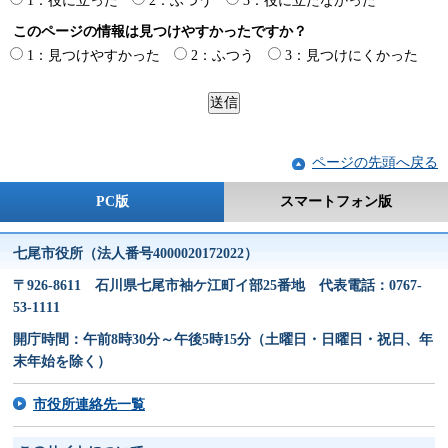
1：役に立った
2：ふつう
3：役に立たなかった
このページの情報は見つけやすかったですか？
1：見つけやすかった
2：ふつう
3：見つけにくかった
ページの先頭へ戻る
PC版
スマートフォン版
七尾市役所（法人番号4000020172022）
〒926-8611 石川県七尾市袖ケ江町イ部25番地 代表電話：0767-
53-1111
開庁時間：午前8時30分～午後5時15分（土曜日・日曜日・祝日、年
末年始を除く）
市役所連絡先一覧