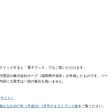
クリックすると「電子ブック」でもご覧いただけます。
代理店の株式会社ホープ（福岡県中央区）が作成したものです。ペー
内容に七尾市は一切の責任を負いません。
部サイト）
報ななお2017年（平成29）1月号テキストブック版
をご覧ください。