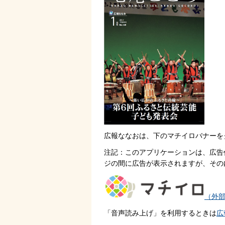
広報ななおは、下のマチイロバナーを
注記：このアプリケーションは、広告
ジの間に広告が表示されますが、その
（外
「音声読み上げ」を利用するときは
広