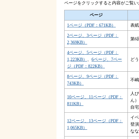
ページをクリックすると内容がご覧い
ページ
1ページ（PDF：671KB）
表紙
2ページ、3ページ（PDF：
第6
2,369KB）
4ページ、5ページ（PDF：
1,223KB）
、
6ページ、7ペー
どう
ジ（PDF：822KB）
8ページ、9ページ（PDF：
不嶋
743KB）
人び
10ページ、11ページ（PDF：
ん）
811KB）
自宅
イベ
12ページ、13ページ（PDF：
登演
1,065KB）
なな