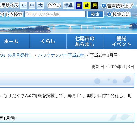
ーム
くらし
七尾市のあらまし
観光 イベント
なお（8月号発行）
>
バックナンバー平成29年
> 平成29年1月号
更新日：2017年2月3日
、もりだくさんの情報を掲載して、毎月1回、原則5日付で発行し、町
年1月号