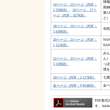
情報
14ページ、15ページ（PDF：
前納
2,358KB）
、
16ページ、17ペ
第1
ージ（PDF：927KB）
ど）
18ページ、19ページ（PDF：
市民
3,430KB）
20ページ、21ページ（PDF：
NA
1,121KB）
NA
みん
22ページ、23ページ（PDF：
ん）
3,118KB）
っぽ
境を
24ページ（PDF：2,117KB）
七尾
全ページ（PDF：9,854KB）
全ペ
PDF形式
す。Ado