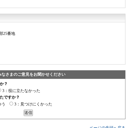
部25番地
みなさまのご意見をお聞かせください
か？
3：役に立たなかった
たですか？
つう
3：見つけにくかった
ページの先頭へ戻る