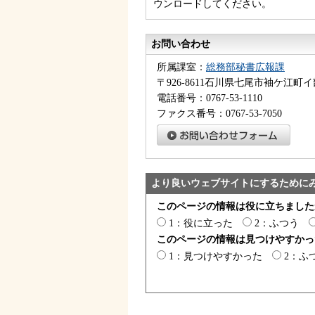
ウンロードしてください。
お問い合わせ
所属課室：
総務部秘書広報課
〒926-8611石川県七尾市袖ケ江町イ
電話番号：0767-53-1110
ファクス番号：0767-53-7050
より良いウェブサイトにするために
このページの情報は役に立ちました
1：役に立った
2：ふつう
このページの情報は見つけやすかっ
1：見つけやすかった
2：ふ