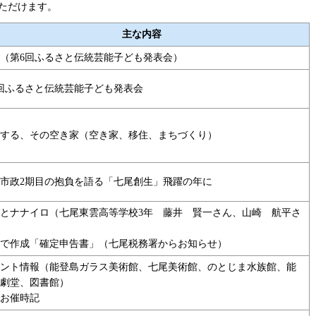
ただけます。
主な内容
（第6回ふるさと伝統芸能子ども発表会）
回ふるさと伝統芸能子ども発表会
する、その空き家（空き家、移住、まちづくり）
市政2期目の抱負を語る「七尾創生」飛躍の年に
とナナイロ（七尾東雲高等学校3年 藤井 賢一さん、山崎 航平さ
で作成「確定申告書」（七尾税務署からお知らせ）
ント情報（能登島ガラス美術館、七尾美術館、のとじま水族館、能
劇堂、図書館）
お催時記