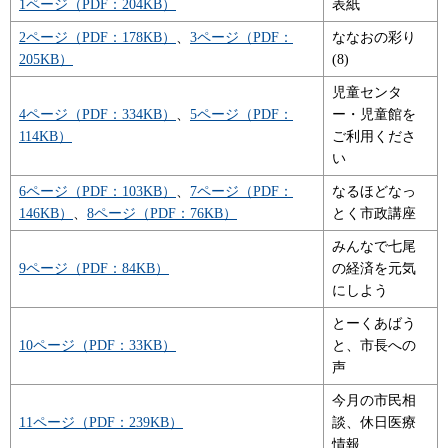
1ページ（PDF：204KB）
表紙
2ページ（PDF：178KB）
、
3ページ（PDF：
ななおの彩り
205KB）
(8)
児童センタ
4ページ（PDF：334KB）
、
5ページ（PDF：
ー・児童館を
114KB）
ご利用くださ
い
6ページ（PDF：103KB）
、
7ページ（PDF：
なるほどなっ
146KB）
、
8ページ（PDF：76KB）
とく市政講座
みんなで七尾
9ページ（PDF：84KB）
の経済を元気
にしよう
とーくあばう
10ページ（PDF：33KB）
と、市長への
声
今月の市民相
11ページ（PDF：239KB）
談、休日医療
情報