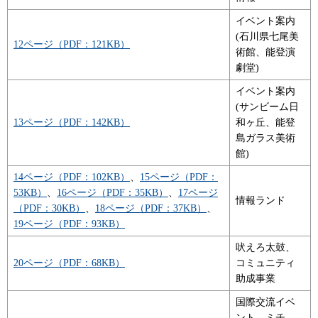
イベント案内
(石川県七尾美
12ページ（PDF：121KB）
術館、能登演
劇堂)
イベント案内
(サンビーム日
13ページ（PDF：142KB）
和ヶ丘、能登
島ガラス美術
館)
14ページ（PDF：102KB）
、
15ページ（PDF：
53KB）
、
16ページ（PDF：35KB）
、
17ページ
情報ランド
（PDF：30KB）
、
18ページ（PDF：37KB）
、
19ページ（PDF：93KB）
吠えろ太鼓、
20ページ（PDF：68KB）
コミュニティ
助成事業
国際交流イベ
ント、ミチ