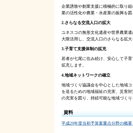
企業誘致や創業支援に積極的に取り組
業の活性化や農業・水産業の振興を図
2.さらなる交流人口の拡大
ユネスコの無形文化遺産や世界農業遺
大限活用し、交流人口のさらなる拡大
3.子育て支援体制の拡充
若者が七尾に住み続け、安心して子育
拡充します。
4.地域ネットワークの確立
地域づくり協議会を中心とした地域コ
を送るための地域福祉の充実、災害対
の充実を図り、持続可能な地域づくり
資料
平成29年度当初予算案重点分野の概要（P