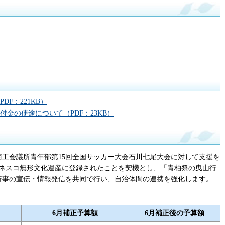
DF：221KB）
金の使途について（PDF：23KB）
る商工会議所青年部第15回全国サッカー大会石川七尾大会に対して支援を
ネスコ無形文化遺産に登録されたことを契機とし、「青柏祭の曳山行
行事の宣伝・情報発信を共同で行い、自治体間の連携を強化します。
6月補正予算額
6月補正後の予算額