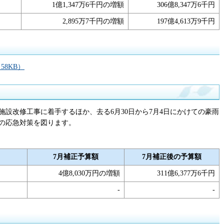
1億1,347万6千円の増額
306億8,347万6千円
2,895万7千円の増額
197億4,613万9千円
58KB）
設改修工事に着手するほか、去る6月30日から7月4日にかけての豪雨
の応急対策を図ります。
7月補正予算額
7月補正後の予算額
4億8,030万円の増額
311億6,377万6千円
-
-