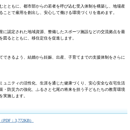
むとともに、都市部からの若者を呼び込む受入体制を構築し、地場産
ることで雇用を創出し、安心して働ける環境づくりを進めます。
産に認定された地域資源、整備したスポーツ施設などの交流拠点を最
を図るとともに、移住定住を促進します。
てできるよう、結婚から妊娠、出産、子育てまでの支援体制をさらに
ミュニティの活性化、生涯を通じた健康づくり、安心安全な在宅生活
策・防災力の強化、ふるさと七尾の将来を担う子どもたちの教育環境
を実施します。
DF：3,772KB）