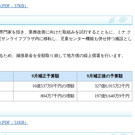
PDF：37KB）
専門家を招き、業務改善に向けた取組みを試行するとともに、ミナ.ク
尾サンライフプラザ内に移転し、児童センター機能も併せ持つ施設とし
るため、減債基金を全額取り崩して地方債の繰上償還を行います。
9月補正予算額
9月補正後の予算額
16億537万6千円の増額
327億6,915万2千円
804万7千円の増額
197億9,640万9千円
PDF：51KB）