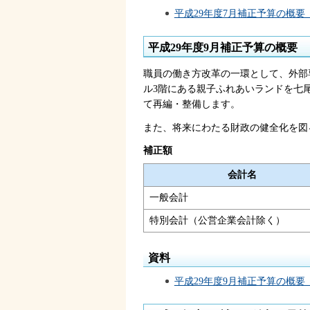
平成29年度7月補正予算の概要（
平成29年度9月補正予算の概要
職員の働き方改革の一環として、外部
ル3階にある親子ふれあいランドを七
て再編・整備します。
また、将来にわたる財政の健全化を図
補正額
会計名
一般会計
特別会計（公営企業会計除く）
資料
平成29年度9月補正予算の概要（