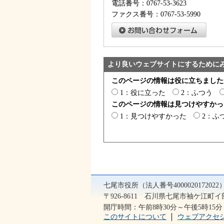
電話番号：0767-53-3623
ファクス番号：0767-53-5990
より良いウェブサイトにするために
このページの情報は役に立ちました
1：役に立った
2：ふつう
このページの情報は見つけやすかっ
1：見つけやすかった
2：ふ
七尾市役所（法人番号400002017202
〒926-8611 石川県七尾市袖ケ江町イ部2
開庁時間：午前8時30分～午後5時1
このサイトについて
ウェブアクセ