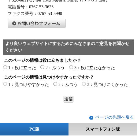
〒926-0811石川県七尾市御祓町1番地（パトリア3階）
電話番号：0767-53-3623
ファクス番号：0767-53-5990
より良いウェブサイトにするためにみなさまのご意見をお聞かせ
ください
このページの情報は役に立ちましたか？
1：役に立った
2：ふつう
3：役に立たなかった
このページの情報は見つけやすかったですか？
1：見つけやすかった
2：ふつう
3：見つけにくかった
ページの先頭へ戻る
PC版
スマートフォン版