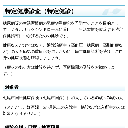
特定健康診査（特定健診）
糖尿病等の生活習慣病の発症や重症化を予防することを目的とし
て、メタボリックシンドロームに着目し、生活習慣を改善する特定
保健指導につなげるための健診です。
健康な人だけではなく、通院治療中（高血圧・糖尿病・高脂血症な
ど）の人も病気の重症化を防ぐために、毎年健康診断を受け、ご自
身の健康状態を確認しましょう。
（症状のある方は健診を待たず、医療機関の受診をお勧めしま
す。）
対象者
七尾市国民健康保険（七尾市国保）に加入している40歳～74歳の人
（※ただし、妊産婦・6か月以上の入院中・施設などに入所中の人は
対象となりません。）
健診会場・日程・検査項目