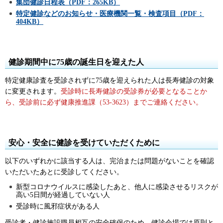
集団健診日程表（PDF：265KB）
特定健診などのお知らせ・医療機関一覧・検査項目（PDF：
404KB）
健診期間中に75歳の誕生日を迎えた人
特定健康診査を受診されずに75歳を迎えられた人は長寿健診の対象
に変更されます。
受診時に長寿健診の受診券が必要となることか
ら、受診前に必ず健康推進課（53-3623）までご連絡ください。
安心・安全に健診を受けていただくために
以下のいずれかに該当する人は、完治または問題がないことを確認
いただいたあとに受診してください。
新型コロナウイルスに感染したあと、他人に感染させるリスクが
高い5日間が経過していない人
受診時に風邪症状がある人
受診者・健診施設職員相互の安全確保のため、健診会場では原則と