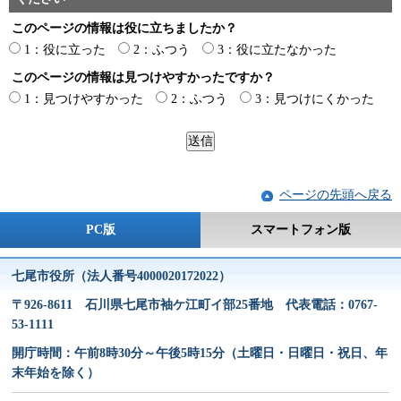
このページの情報は役に立ちましたか？
1：役に立った
2：ふつう
3：役に立たなかった
このページの情報は見つけやすかったですか？
1：見つけやすかった
2：ふつう
3：見つけにくかった
ページの先頭へ戻る
PC版
スマートフォン版
七尾市役所（法人番号4000020172022）
〒926-8611 石川県七尾市袖ケ江町イ部25番地 代表電話：0767-
53-1111
開庁時間：午前8時30分～午後5時15分（土曜日・日曜日・祝日、年
末年始を除く）