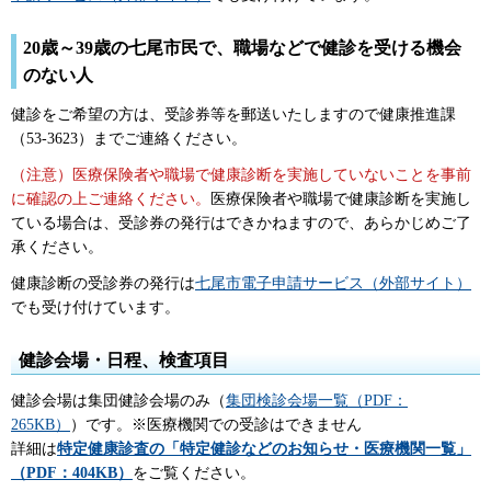
20歳～39歳の七尾市民で、職場などで健診を受ける機会
のない人
健診をご希望の方は、受診券等を郵送いたしますので健康推進課
（53-3623）までご連絡ください。
（注意）医療保険者や職場で健康診断を実施していないことを事前
に確認の上ご連絡ください。
医療保険者や職場で健康診断を実施し
ている場合は、受診券の発行はできかねますので、あらかじめご了
承ください。
健康診断の受診券の発行は
七尾市電子申請サービス（外部サイト）
でも受け付けています。
健診会場・日程、検査項目
健診会場は集団健診会場のみ（
集団検診会場一覧（PDF：
265KB）
）です。※医療機関での受診はできません
詳細は
特定健康診査の「特定健診などのお知らせ・医療機関一覧」
（PDF：404KB）
をご覧ください。