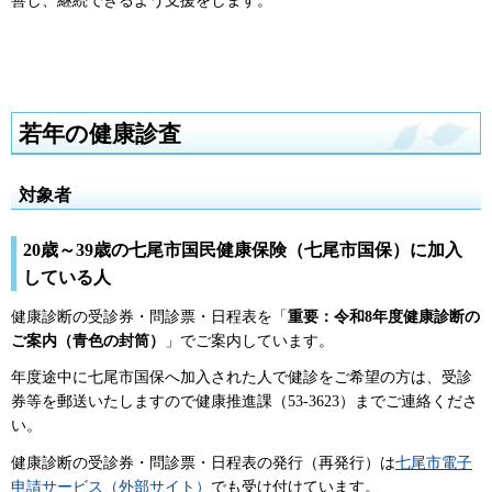
善し、継続できるよう支援をします。
若年の健康診査
対象者
20歳～39歳の七尾市国民健康保険（七尾市国保）に加入
している人
健康診断の受診券・問診票・日程表を「
重要：令和8年度健康診断の
ご案内（青色の封筒）
」でご案内しています。
年度途中に七尾市国保へ加入された人で健診をご希望の方は、受診
券等を郵送いたしますので健康推進課（53-3623）までご連絡くださ
い。
健康診断の受診券・問診票・日程表の発行（再発行）は
七尾市電子
申請サービス（外部サイト）
でも受け付けています。