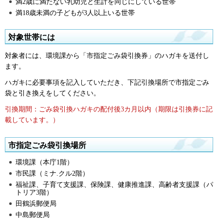
満2歳に満たない乳幼児と生計を同じにしている世帯
満18歳未満の子どもが3人以上いる世帯
対象世帯には
対象者には、環境課から「市指定ごみ袋引換券」のハガキを送付し
ます。
ハガキに必要事項を記入していただき、下記引換場所で市指定ごみ
袋と引き換えをしてください。
引換期間：ごみ袋引換ハガキの配付後3カ月以内（期限は引換券に記
載しています。）
市指定ごみ袋引換場所
環境課（本庁1階）
市民課（ミナ.クル2階）
福祉課、子育て支援課、保険課、健康推進課、高齢者支援課（パ
トリア3階）
田鶴浜郵便局
中島郵便局