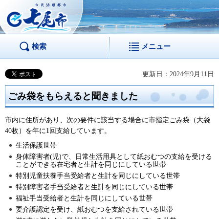
市民活躍都市 七尾
市
検索
メニュー
更新日：2024年9月11日
ごみ袋をもらえると聞きました
市内に住所があり、次の要件に該当する場合に市指定ごみ袋（大袋
40枚）を年に1回支給しています。
生活保護世帯
身体障害者(児)で、日常生活用具として紙おむつの支給を受ける
ことができる在宅者と生計を同じにしている世帯
特別児童扶養手当受給者と生計を同じにしている世帯
特別障害者手当受給者と生計を同じにしている世帯
福祉手当受給者と生計を同じにしている世帯
要介護認定を受け、紙おむつを支給されている世帯