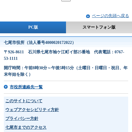
ページの先頭へ戻る
PC版
スマートフォン版
七尾市役所（法人番号4000020172022）
〒926-8611 石川県七尾市袖ケ江町イ部25番地 代表電話：0767-
53-1111
開庁時間：午前8時30分～午後5時15分（土曜日・日曜日・祝日、年
末年始を除く）
市役所連絡先一覧
このサイトについて
ウェブアクセシビリティ方針
プライバシー方針
七尾市までのアクセス