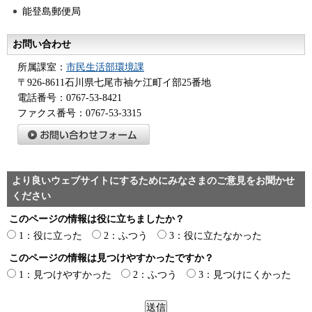
能登島郵便局
お問い合わせ
所属課室：
市民生活部環境課
〒926-8611石川県七尾市袖ケ江町イ部25番地
電話番号：0767-53-8421
ファクス番号：0767-53-3315
より良いウェブサイトにするためにみなさまのご意見をお聞かせ
ください
このページの情報は役に立ちましたか？
1：役に立った
2：ふつう
3：役に立たなかった
このページの情報は見つけやすかったですか？
1：見つけやすかった
2：ふつう
3：見つけにくかった