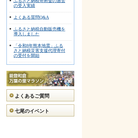
ふるさと納税寄附金の過去
の受入実績
よくある質問Q&A
ふるさと納税自動販売機を
導入しました
「令和8年熊本地震」ふる
さと納税災害支援代理寄付
の受付を開始
よくあるご質問
七尾のイベント