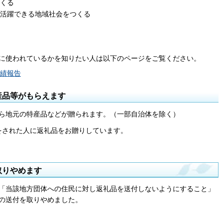
くる
活躍できる地域社会をつくる
に使われているかを知りたい人は以下のページをご覧ください。
績報告
産品等がもらえます
ら地元の特産品などが贈られます。（一部自治体を除く）
附をされた人に返礼品をお贈りしています。
取りやめます
通知「当該地方団体への住民に対し返礼品を送付しないようにすること」
品の送付を取りやめました。