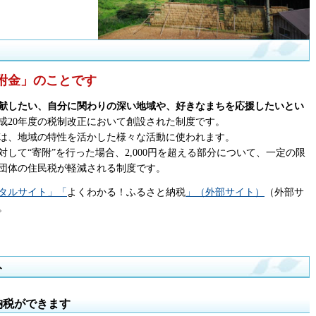
附金」のことです
献したい、自分に関わりの深い地域や、好きなまちを応援したいとい
成20年度の税制改正において創設された制度です。
は、地域の特性を活かした様々な活動に使われます。
して“寄附”を行った場合、2,000円を超える部分について、一定の限
団体の住民税が軽減される制度です。
タルサイト」「
よくわかる！ふるさと納税
」（外部サイト）
（外部サ
。
ト
納税ができます