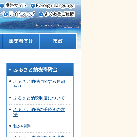
事業者向け
市政
ふるさと納税寄附金
ふるさと納税に関するお知
らせ
ふるさと納税制度について
ふるさと納税の手続きの方
法
税の控除