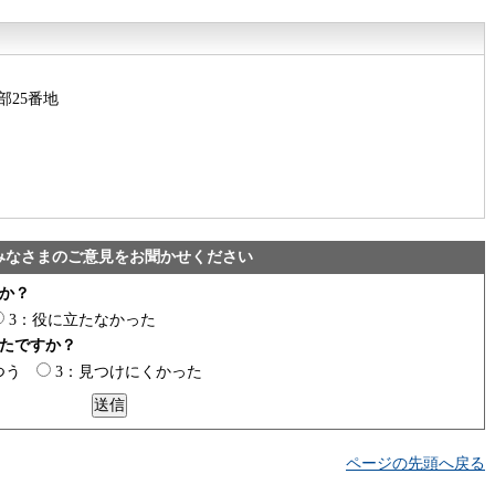
部25番地
みなさまのご意見をお聞かせください
か？
3：役に立たなかった
たですか？
つう
3：見つけにくかった
ページの先頭へ戻る