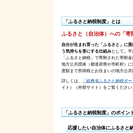
「ふるさと納税制度」とは
ふるさと（自治体）への「寄
自分が生まれ育った「ふるさと」に貢
う気持ちを形にする仕組み
として
、
平
「ふるさと納税」で寄附された寄附金
地方公共団体（都道府県や市町村）に対
度額まで所得税とお住まいの地方公共
詳しくは、
「総務省ふるさと納税ポー
イト）（外部サイト）をご覧ください
「ふるさと納税制度」のポイン
応援したい自治体にふるさと