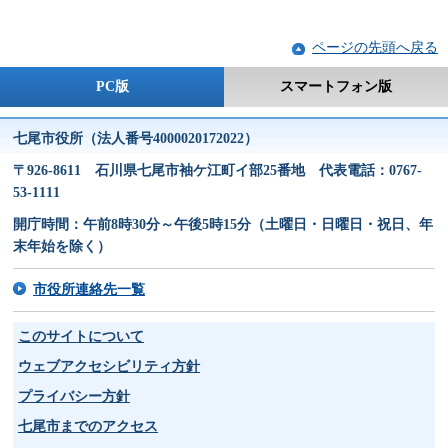
ページの先頭へ戻る
PC版
スマートフォン版
七尾市役所（法人番号4000020172022）
〒926-8611 石川県七尾市袖ケ江町イ部25番地 代表電話：0767-
53-1111
開庁時間：午前8時30分～午後5時15分（土曜日・日曜日・祝日、年
末年始を除く）
市役所連絡先一覧
このサイトについて
ウェブアクセシビリティ方針
プライバシー方針
七尾市までのアクセス