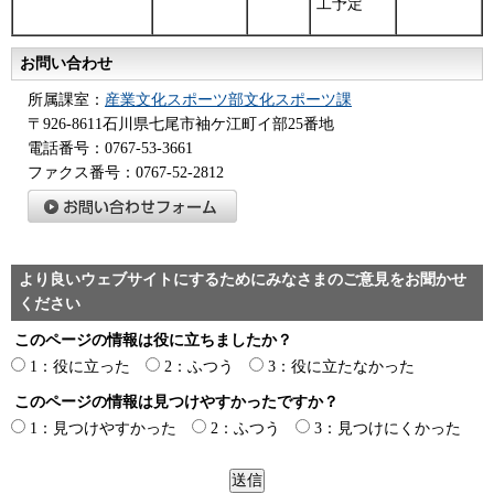
工予定
お問い合わせ
所属課室：
産業文化スポーツ部文化スポーツ課
〒926-8611石川県七尾市袖ケ江町イ部25番地
電話番号：0767-53-3661
ファクス番号：0767-52-2812
より良いウェブサイトにするためにみなさまのご意見をお聞かせ
ください
このページの情報は役に立ちましたか？
1：役に立った
2：ふつう
3：役に立たなかった
このページの情報は見つけやすかったですか？
1：見つけやすかった
2：ふつう
3：見つけにくかった