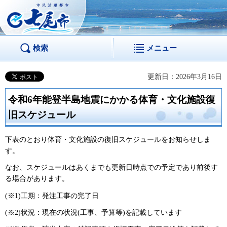
市民活躍都市 七尾
市
検索
メニュー
更新日：2026年3月16日
令和6年能登半島地震にかかる体育・文化施設復
旧スケジュール
下表のとおり体育・文化施設の復旧スケジュールをお知らせしま
す。
なお、スケジュールはあくまでも更新日時点での予定であり前後す
る場合があります。
(※1)工期：発注工事の完了日
(※2)状況：現在の状況(工事、予算等)を記載しています