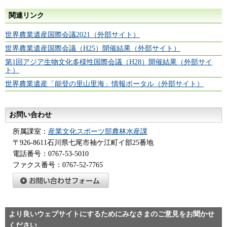
関連リンク
世界農業遺産国際会議2021（外部サイト）
世界農業遺産国際会議（H25）開催結果（外部サイト）
第1回アジア生物文化多様性国際会議（H28）開催結果（外部サイ
ト）
世界農業遺産「能登の里山里海」情報ポータル（外部サイト）
お問い合わせ
所属課室：
産業文化スポーツ部農林水産課
〒926-8611石川県七尾市袖ケ江町イ部25番地
電話番号：0767-53-5010
ファクス番号：0767-52-7765
より良いウェブサイトにするためにみなさまのご意見をお聞かせ
ください