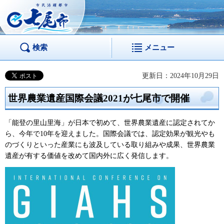
市民活躍都市 七尾
市
検索
メニュー
更新日：2024年10月29日
世界農業遺産国際会議2021が七尾市で開催
「能登の里山里海」が日本で初めて、世界農業遺産に認定されてか
ら、今年で10年を迎えました。国際会議では、認定効果が観光やも
のづくりといった産業にも波及している取り組みや成果、世界農業
遺産が有する価値を改めて国内外に広く発信します。