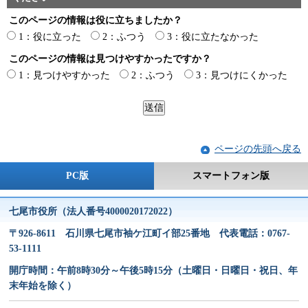
このページの情報は役に立ちましたか？
1：役に立った
2：ふつう
3：役に立たなかった
このページの情報は見つけやすかったですか？
1：見つけやすかった
2：ふつう
3：見つけにくかった
ページの先頭へ戻る
PC版
スマートフォン版
七尾市役所（法人番号4000020172022）
〒926-8611 石川県七尾市袖ケ江町イ部25番地 代表電話：0767-
53-1111
開庁時間：午前8時30分～午後5時15分（土曜日・日曜日・祝日、年
末年始を除く）