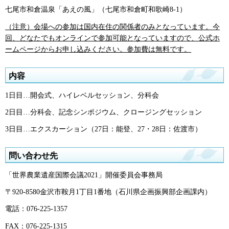
七尾市和倉温泉「あえの風」（七尾市和倉町和歌崎8-1）
（注意）会場への参加は国内在住の関係者のみとなっています。今
回、どなたでもオンラインで参加可能となっていますので、公式ホ
ームページからお申し込みください。参加費は無料です。
内容
1日目…開会式、ハイレベルセッション、分科会
2日目…分科会、記念シンポジウム、クロージングセッション
3日目…エクスカーション（27日：能登、27・28日：佐渡市）
問い合わせ先
「世界農業遺産国際会議2021」開催委員会事務局
〒920-8580金沢市鞍月1丁目1番地（石川県企画振興部企画課内）
電話：076-225-1357
FAX：076-225-1315