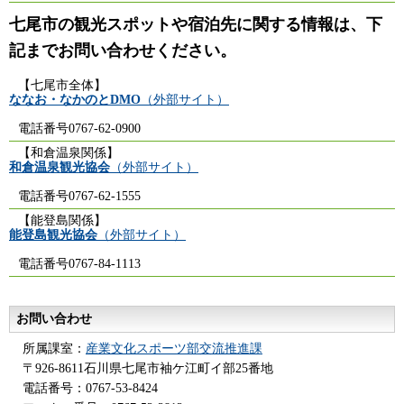
七尾市の観光スポットや宿泊先に関する情報は、下
記までお問い合わせください。
【七尾市全体】
ななお・なかのとDMO
（外部サイト）
電話番号0767-62-0900
【和倉温泉関係】
和倉温泉観光協会
（外部サイト）
電話番号0767-62-1555
【能登島関係】
能登島観光協会
（外部サイト）
電話番号0767-84-1113
お問い合わせ
所属課室：
産業文化スポーツ部交流推進課
〒926-8611石川県七尾市袖ケ江町イ部25番地
電話番号：0767-53-8424