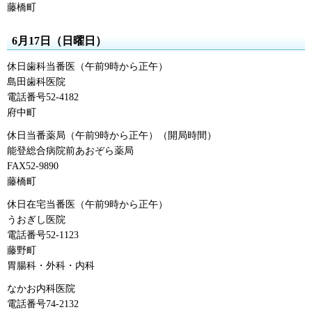
藤橋町
6月17日（日曜日）
休日歯科当番医（午前9時から正午）
島田歯科医院
電話番号52-4182
府中町
休日当番薬局（午前9時から正午）（開局時間）
能登総合病院前あおぞら薬局
FAX52-9890
藤橋町
休日在宅当番医（午前9時から正午）
うおぎし医院
電話番号52-1123
藤野町
胃腸科・外科・内科
なかお内科医院
電話番号74-2132