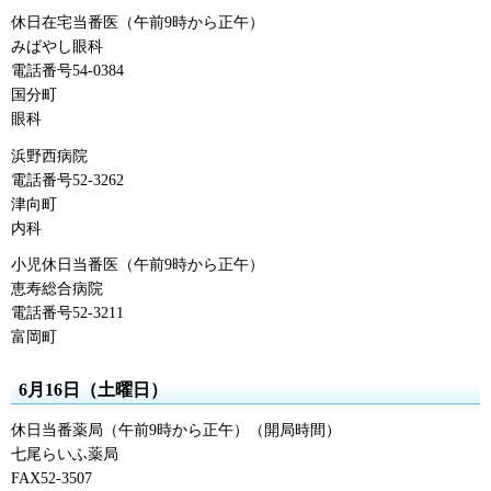
休日在宅当番医（午前9時から正午）
みばやし眼科
電話番号54-0384
国分町
眼科
浜野西病院
電話番号52-3262
津向町
内科
小児休日当番医（午前9時から正午）
恵寿総合病院
電話番号52-3211
富岡町
6月16日（土曜日）
休日当番薬局（午前9時から正午）（開局時間）
七尾らいふ薬局
FAX52-3507