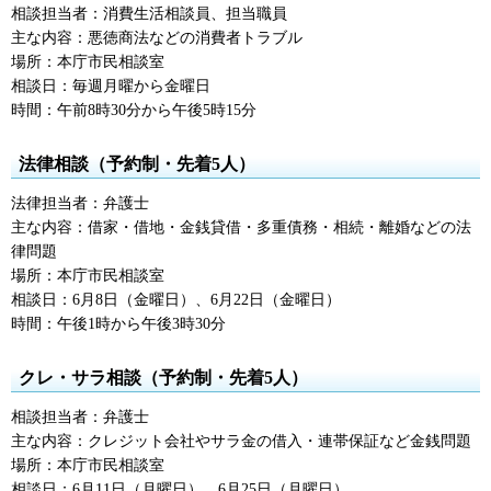
相談担当者：消費生活相談員、担当職員
主な内容：悪徳商法などの消費者トラブル
場所：本庁市民相談室
相談日：毎週月曜から金曜日
時間：午前8時30分から午後5時15分
法律相談（予約制・先着5人）
法律担当者：弁護士
主な内容：借家・借地・金銭貸借・多重債務・相続・離婚などの法
律問題
場所：本庁市民相談室
相談日：6月8日（金曜日）、6月22日（金曜日）
時間：午後1時から午後3時30分
クレ・サラ相談（予約制・先着5人）
相談担当者：弁護士
主な内容：クレジット会社やサラ金の借入・連帯保証など金銭問題
場所：本庁市民相談室
相談日：6月11日（月曜日）、6月25日（月曜日）