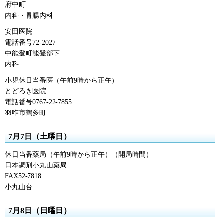
府中町
内科・胃腸内科
安田医院
電話番号72-2027
中能登町能登部下
内科
小児休日当番医（午前9時から正午）
とどろき医院
電話番号0767-22-7855
羽咋市鶴多町
7月7日（土曜日）
休日当番薬局（午前9時から正午）（開局時間）
日本調剤小丸山薬局
FAX52-7818
小丸山台
7月8日（日曜日）