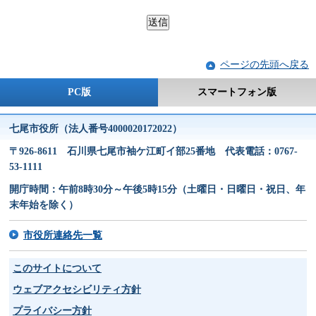
ページの先頭へ戻る
PC版
スマートフォン版
七尾市役所（法人番号4000020172022）
〒926-8611 石川県七尾市袖ケ江町イ部25番地 代表電話：0767-
53-1111
開庁時間：午前8時30分～午後5時15分（土曜日・日曜日・祝日、年
末年始を除く）
市役所連絡先一覧
このサイトについて
ウェブアクセシビリティ方針
プライバシー方針