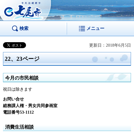
市民活躍都市 七尾
市
検索
メニュー
更新日：2018年6月5日
22、23ページ
今月の市民相談
祝日は除きます
お問い合せ
総務課人権・男女共同参画室
電話番号53-1112
消費生活相談