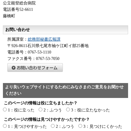
公立能登総合病院
電話番号52-6611
藤橋町
お問い合わせ
所属課室：
総務部秘書広報課
〒926-8611石川県七尾市袖ケ江町イ部25番地
電話番号：0767-53-1110
ファクス番号：0767-53-7050
より良いウェブサイトにするためにみなさまのご意見をお聞かせ
ください
このページの情報は役に立ちましたか？
1：役に立った
2：ふつう
3：役に立たなかった
このページの情報は見つけやすかったですか？
1：見つけやすかった
2：ふつう
3：見つけにくかった