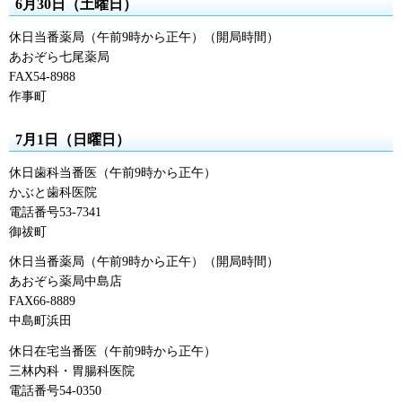
6月30日（土曜日）
休日当番薬局（午前9時から正午）（開局時間）
あおぞら七尾薬局
FAX54-8988
作事町
7月1日（日曜日）
休日歯科当番医（午前9時から正午）
かぶと歯科医院
電話番号53-7341
御祓町
休日当番薬局（午前9時から正午）（開局時間）
あおぞら薬局中島店
FAX66-8889
中島町浜田
休日在宅当番医（午前9時から正午）
三林内科・胃腸科医院
電話番号54-0350