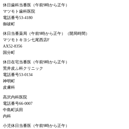
休日歯科当番医（午前9時から正午）
マツモト歯科医院
電話番号53-4180
御祓町
休日当番薬局（午前9時から正午）（開局時間）
マツモトキヨシ七尾西店F
AX52-8356
国分町
休日在宅当番医（午前9時から正午）
荒井皮ふ科クリニック
電話番号53-0134
神明町
皮膚科
高沢内科医院
電話番号66-0007
中島町浜田
内科
小児休日当番医（午前9時から正午）