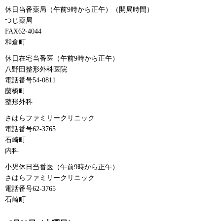
休日当番薬局（午前9時から正午）（開局時間）
つじ薬局
FAX62-4044
和倉町
休日在宅当番医（午前9時から正午）
八野田整形外科医院
電話番号54-0811
藤橋町
整形外科
さはらファミリークリニック
電話番号62-3765
石崎町
内科
小児休日当番医（午前9時から正午）
さはらファミリークリニック
電話番号62-3765
石崎町