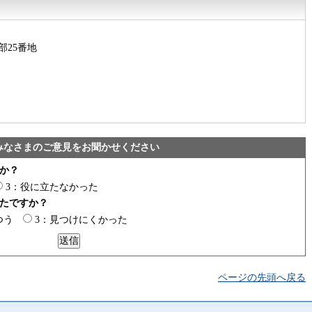
部25番地
みなさまのご意見をお聞かせください
か？
3：役に立たなかった
たですか？
つう
3：見つけにくかった
ページの先頭へ戻る