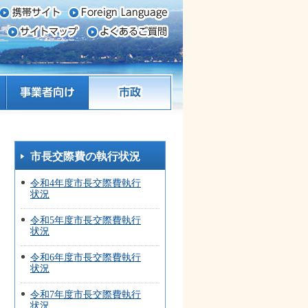
事業者向け
市政
市長交際費の執行状況
令和4年度市長交際費執行
状況
令和5年度市長交際費執行
状況
令和6年度市長交際費執行
状況
令和7年度市長交際費執行
状況