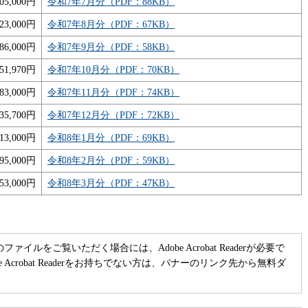
05,000円
令和7年7月分（PDF：88KB）
23,000円
令和7年8月分（PDF：67KB）
86,000円
令和7年9月分（PDF：58KB）
51,970円
令和7年10月分（PDF：70KB）
83,000円
令和7年11月分（PDF：74KB）
35,700円
令和7年12月分（PDF：72KB）
13,000円
令和8年1月分（PDF：69KB）
95,000円
令和8年2月分（PDF：59KB）
53,000円
令和8年3月分（PDF：47KB）
のファイルをご覧いただく場合には、Adobe Acrobat Readerが必要で
be Acrobat Readerをお持ちでない方は、バナーのリンク先から無料ダ