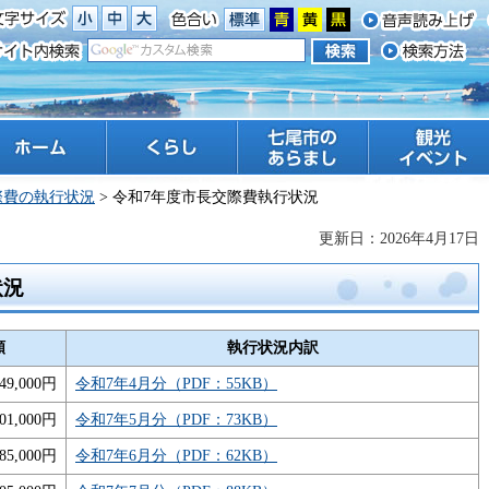
ーム
くらし
七尾市のあらまし
観光 イベント
際費の執行状況
> 令和7年度市長交際費執行状況
更新日：2026年4月17日
状況
額
執行状況内訳
49,000円
令和7年4月分（PDF：55KB）
01,000円
令和7年5月分（PDF：73KB）
85,000円
令和7年6月分（PDF：62KB）