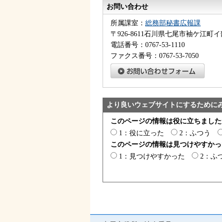
お問い合わせ
所属課室：
総務部秘書広報課
〒926-8611石川県七尾市袖ケ江町イ
電話番号：0767-53-1110
ファクス番号：0767-53-7050
より良いウェブサイトにするために
このページの情報は役に立ちました
1：役に立った
2：ふつう
このページの情報は見つけやすかっ
1：見つけやすかった
2：ふ