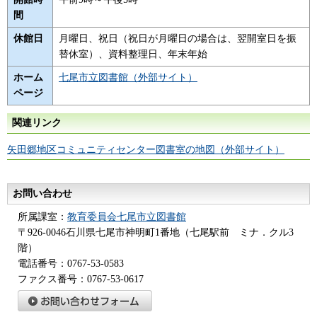
間
休館日
月曜日、祝日（祝日が月曜日の場合は、翌開室日を振
替休室）、資料整理日、年末年始
ホーム
七尾市立図書館（外部サイト）
ページ
関連リンク
矢田郷地区コミュニティセンター図書室の地図（外部サイト）
お問い合わせ
所属課室：
教育委員会七尾市立図書館
〒926-0046石川県七尾市神明町1番地（七尾駅前 ミナ．クル3
階）
電話番号：0767-53-0583
ファクス番号：0767-53-0617