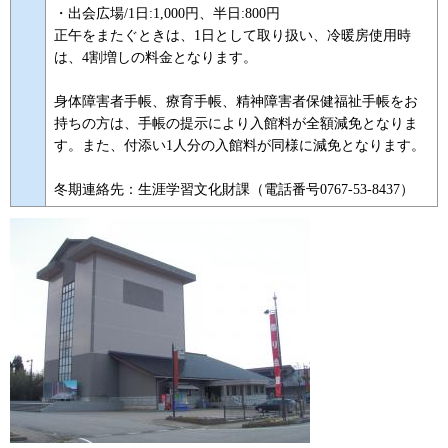
・出会広場/1日:1,000円、半日:800円
正午をまたぐときは、1日として取り扱い、冷暖房使用時
は、4割増しの料金となります。
身体障害者手帳、療育手帳、精神障害者保健福祉手帳をお
持ちの方は、手帳の提示により入館料が全額減免となりま
す。また、付添い1人分の入館料が同様に減免となります。
冬期連絡先：生涯学習文化財課（電話番号0767-53-8437）