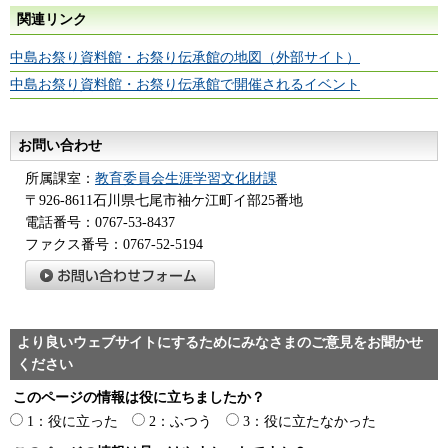
関連リンク
中島お祭り資料館・お祭り伝承館の地図（外部サイト）
中島お祭り資料館・お祭り伝承館で開催されるイベント
お問い合わせ
所属課室：
教育委員会生涯学習文化財課
〒926-8611石川県七尾市袖ケ江町イ部25番地
電話番号：0767-53-8437
ファクス番号：0767-52-5194
より良いウェブサイトにするためにみなさまのご意見をお聞かせ
ください
このページの情報は役に立ちましたか？
1：役に立った
2：ふつう
3：役に立たなかった