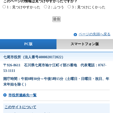
このページの情報は見つけやすかったですか？
1：見つけやすかった
2：ふつう
3：見つけにくかった
ページの先頭へ戻る
PC版
スマートフォン版
七尾市役所（法人番号4000020172022）
〒926-8611 石川県七尾市袖ケ江町イ部25番地 代表電話：0767-
53-1111
開庁時間：午前8時30分～午後5時15分（土曜日・日曜日・祝日、年
末年始を除く）
市役所連絡先一覧
このサイトについて