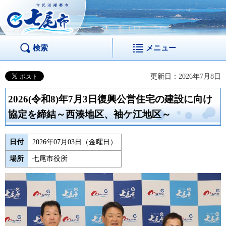
市民活躍都市 七尾
市
検索
メニュー
更新日：2026年7月8日
2026(令和8)年7月3日復興公営住宅の建設に向け
協定を締結～西湊地区、袖ケ江地区～
日付
2026年07月03日（金曜日）
場所
七尾市役所