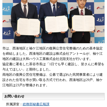
市は、西湊地区と袖ケ江地区の復興公営住宅整備のための基本協定
を締結しました。西湊地区の建設は株式会社アントールが、袖ケ江
地区の建設は大和ハウス工業株式会社北陸支社が行います。
協定書に署名した茶谷市長は「1日でも早く建設し、皆さんに希望を
与えてほしい」と期待しました。
両地区の復興公営住宅整備は、公募で選ばれた民間事業者により建
設された住宅を市が買い取る方式で行われ、西湊地区は29戸、袖ケ
江地区は23戸が整備されます。
お問い合わせ
所属課室：
総務部秘書広報課