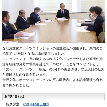
ななお文化スポーツコミッションの設立総会が開催され、県内の自
治体では4番目となる組織が誕生しました。
コミッションは、市の魅力あふれる文化・スポーツおよび観光の資
源を組織や分野の垣根を越えて「つなぐ」ことをコンセプトとし、
「文化」「スポーツ」「観光」の3分野を融合させ、交流人口の拡大
と市民活動の促進を狙います。
金沢文化スポーツコミッションの平八郎代表による記念講演も合わ
せて開かれました。
お問い合わせ
所属課室：
総務部秘書広報課