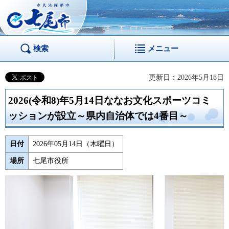
市民活躍都市 七尾
市
検索
メニュー
更新日：2026年5月18日
2026(令和8)年5月14日ななお文化スポーツコミ
ッションが設立～県内自治体では4番目～
日付
2026年05月14日（木曜日）
場所
七尾市役所