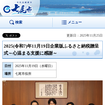
市民活躍都市 七尾
市
検索
メニュー
更新日：2025年11月25日
2025(令和7)年11月19日企業版ふるさと納税贈呈
式～心温まる支援に感謝～
日付
2025年11月19日（水曜日）
場所
七尾市役所