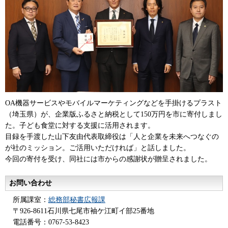
OA機器サービスやモバイルマーケティングなどを手掛けるプラスト
（埼玉県）が、企業版ふるさと納税として150万円を市に寄付しまし
た。子ども食堂に対する支援に活用されます。
目録を手渡した山下友由代表取締役は「人と企業を未来へつなぐの
が社のミッション。ご活用いただければ」と話しました。
今回の寄付を受け、同社には市からの感謝状が贈呈されました。
お問い合わせ
所属課室：
総務部秘書広報課
〒926-8611石川県七尾市袖ケ江町イ部25番地
電話番号：0767-53-8423