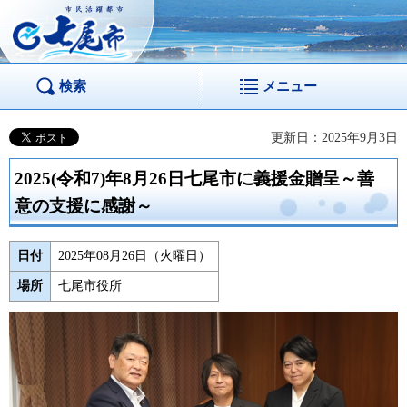
市民活躍都市 七尾
市
検索
メニュー
更新日：2025年9月3日
2025(令和7)年8月26日七尾市に義援金贈呈～善
意の支援に感謝～
日付
2025年08月26日（火曜日）
場所
七尾市役所