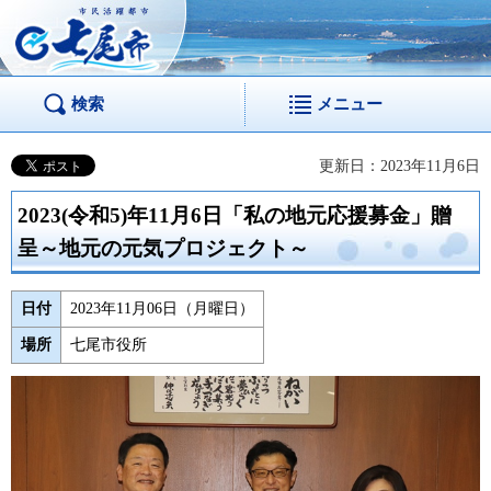
市民活躍都市 七尾
市
検索
メニュー
更新日：2023年11月6日
2023(令和5)年11月6日「私の地元応援募金」贈
呈～地元の元気プロジェクト～
日付
2023年11月06日（月曜日）
場所
七尾市役所