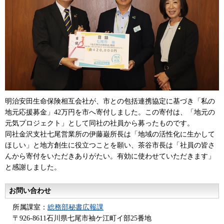
明治安田生命保険相互会社が、市との包括連携協定に基づき「私の
地元応援募金」42万円を市へ寄付しました。この寄付は、「地元の
元気プロジェクト」として同社の社員から募ったものです。
同社金沢支社七尾営業所の伊藤巌所長は「地域の活性化に生かして
ほしい」と地方創生に役立つことを願い、茶谷市長は「社員の皆さ
んから寄付をいただきありがたい。有効に使わせていただきます」
と感謝しました。
お問い合わせ
所属課室：
総務部秘書広報課
〒926-8611石川県七尾市袖ケ江町イ部25番地