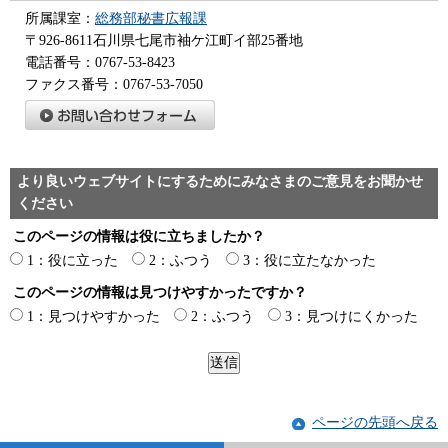
所属課室：
総務部秘書広報課
〒926-8611石川県七尾市袖ケ江町イ部25番地
電話番号：0767-53-8423
ファクス番号：0767-53-7050
より良いウェブサイトにするためにみなさまのご意見をお聞かせ
ください
このページの情報は役に立ちましたか？
1：役に立った
2：ふつう
3：役に立たなかった
このページの情報は見つけやすかったですか？
1：見つけやすかった
2：ふつう
3：見つけにくかった
ページの先頭へ戻る