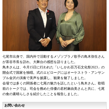
七尾市出身で、国内外で活動するメゾソプラノ歌手の鳥木弥生さん
が茶谷市長を訪れ、大舞台の感想を語りました。
鳥木さんは、今月15日に行われた「いしかわ百万石文化祭2023」の
開会式で国家を独唱。式のエピローグにはオーケストラ・アンサン
ブル金沢の演奏で美声を披露し、観衆を魅了しました。
会場では多くの関係者に七尾の魅力を話したという鳥木さん。歌唱
前のトークでは、司会を務めた俳優の若村麻由美さんと共に、七尾
の食の素晴らしさを紹介したことを報告しました。
お問い合わせ