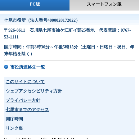
PC版
スマートフォン版
七尾市役所（法人番号4000020172022）
〒926-8611 石川県七尾市袖ケ江町イ部25番地 代表電話：0767-
53-1111
開庁時間：午前8時30分～午後5時15分（土曜日・日曜日・祝日、年
末年始を除く）
市役所連絡先一覧
このサイトについて
ウェブアクセシビリティ方針
プライバシー方針
七尾市までのアクセス
開庁時間
リンク集