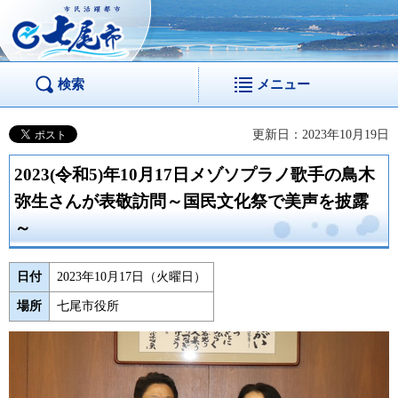
市民活躍都市 七尾
市
検索
メニュー
更新日：2023年10月19日
2023(令和5)年10月17日メゾソプラノ歌手の鳥木
弥生さんが表敬訪問～国民文化祭で美声を披露
～
日付
2023年10月17日（火曜日）
場所
七尾市役所