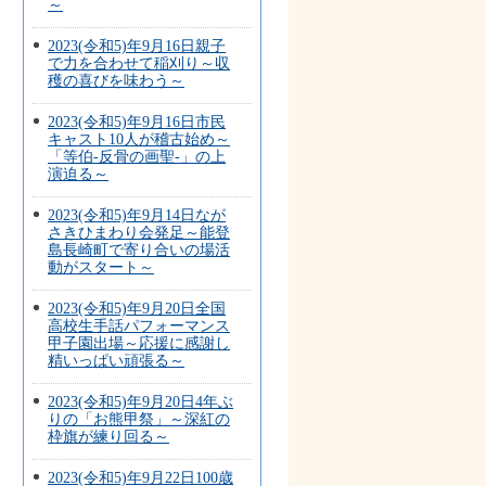
～
2023(令和5)年9月16日親子
で力を合わせて稲刈り～収
穫の喜びを味わう～
2023(令和5)年9月16日市民
キャスト10人が稽古始め～
「等伯-反骨の画聖-」の上
演迫る～
2023(令和5)年9月14日なが
さきひまわり会発足～能登
島長崎町で寄り合いの場活
動がスタート～
2023(令和5)年9月20日全国
高校生手話パフォーマンス
甲子園出場～応援に感謝し
精いっぱい頑張る～
2023(令和5)年9月20日4年ぶ
りの「お熊甲祭」～深紅の
枠旗が練り回る～
2023(令和5)年9月22日100歳