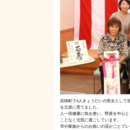
佐味町で4人きょうだいの長女として
を立派に育てました。
人一倍健康に気を使い、野菜を中心と
ことなく元気に過ごしています。
市や家族からのお祝いの花かごとプレ