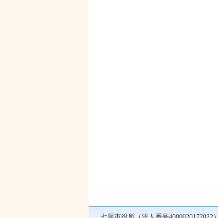
七尾市役所（法人番号400002017202