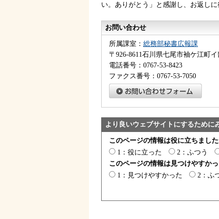
い。ありがとう」と感謝し、お返しに
お問い合わせ
所属課室：
総務部秘書広報課
〒926-8611石川県七尾市袖ケ江町イ
電話番号：0767-53-8423
ファクス番号：0767-53-7050
より良いウェブサイトにするために
このページの情報は役に立ちました
1：役に立った
2：ふつう
このページの情報は見つけやすかっ
1：見つけやすかった
2：ふ