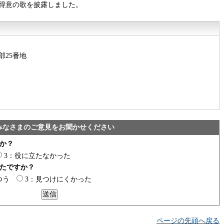
得意の歌を披露しました。
部25番地
みなさまのご意見をお聞かせください
か？
3：役に立たなかった
たですか？
つう
3：見つけにくかった
ページの先頭へ戻る