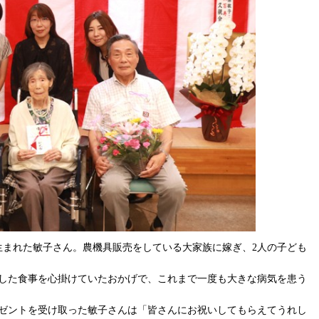
生まれた敏子さん。農機具販売をしている大家族に嫁ぎ、2人の子ども
した食事を心掛けていたおかげで、これまで一度も大きな病気を患う
ゼントを受け取った敏子さんは「皆さんにお祝いしてもらえてうれし