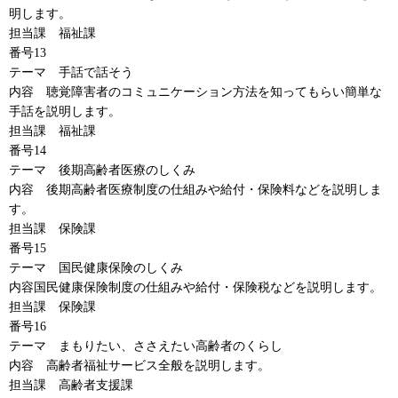
明します。
担当課
福祉
課
番号13
テーマ
手話で話そう
内容
聴覚障害者
のコミュニケーション方法を知ってもらい簡単な
手話を説明します。
担当課
福祉課
番号14
テーマ
後期高齢者
医療のしくみ
内容
後期高齢者医療制度
の仕組みや給付・保険料などを説明しま
す。
担当課
保険課
番号15
テーマ
国民健康保険
のしくみ
内容国民健康保険制度の仕組みや給付・保険税などを説明します。
担当課
保険課
番号16
テーマ
まもりたい
、ささえたい高齢者のくらし
内容
高齢者福祉
サービス全般を説明します。
担当課
高齢者支援課