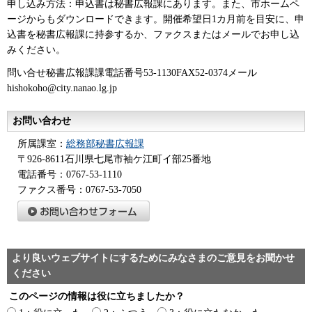
申し込み方法：申込書は秘書広報課にあります。また、市ホームペ
ージからもダウンロードできます。開催希望日1カ月前を目安に、申
込書を秘書広報課に持参するか、ファクスまたはメールでお申し込
みください。
問い合せ秘書広報課課電話番号53-1130FAX52-0374メール
hishokoho@city.nanao.lg.jp
お問い合わせ
所属課室：
総務部秘書広報課
〒926-8611石川県七尾市袖ケ江町イ部25番地
電話番号：0767-53-1110
ファクス番号：0767-53-7050
より良いウェブサイトにするためにみなさまのご意見をお聞かせ
ください
このページの情報は役に立ちましたか？