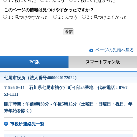
1：役に立った
2：ふつう
3：役に立たなかった
このページの情報は見つけやすかったですか？
1：見つけやすかった
2：ふつう
3：見つけにくかった
ページの先頭へ戻る
PC版
スマートフォン版
七尾市役所（法人番号4000020172022）
〒926-8611 石川県七尾市袖ケ江町イ部25番地 代表電話：0767-
53-1111
開庁時間：午前8時30分～午後5時15分（土曜日・日曜日・祝日、年
末年始を除く）
市役所連絡先一覧