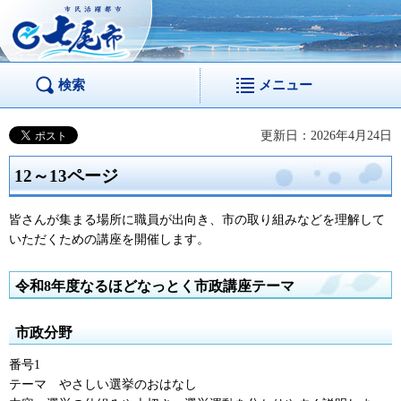
市民活躍都市 七尾
市
検索
メニュー
更新日：2026年4月24日
12～13ページ
皆さんが集まる場所に職員が出向き、市の取り組みなどを理解して
いただくための講座を開催します。
令和8年度なるほどなっとく市政講座テーマ
市政分野
番号1
テーマ
やさしい
選挙のおはなし