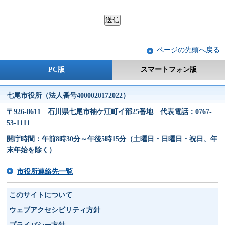
ページの先頭へ戻る
PC版
スマートフォン版
七尾市役所（法人番号4000020172022）
〒926-8611 石川県七尾市袖ケ江町イ部25番地 代表電話：0767-
53-1111
開庁時間：午前8時30分～午後5時15分（土曜日・日曜日・祝日、年
末年始を除く）
市役所連絡先一覧
このサイトについて
ウェブアクセシビリティ方針