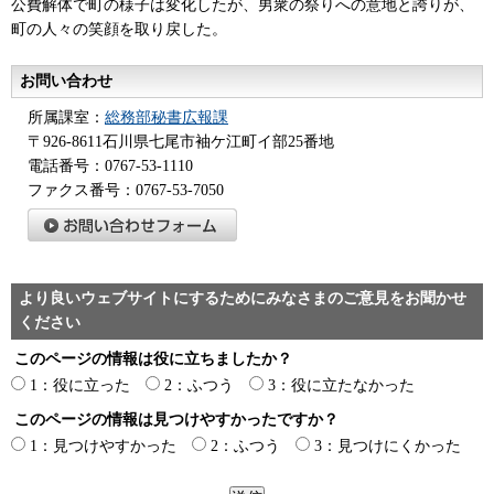
公費解体で町の様子は変化したが、男衆の祭りへの意地と誇りが、
町の人々の笑顔を取り戻した。
お問い合わせ
所属課室：
総務部秘書広報課
〒926-8611石川県七尾市袖ケ江町イ部25番地
電話番号：0767-53-1110
ファクス番号：0767-53-7050
より良いウェブサイトにするためにみなさまのご意見をお聞かせ
ください
このページの情報は役に立ちましたか？
1：役に立った
2：ふつう
3：役に立たなかった
このページの情報は見つけやすかったですか？
1：見つけやすかった
2：ふつう
3：見つけにくかった