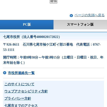
ページの先頭へ戻る
PC版
スマートフォン版
七尾市役所（法人番号4000020172022）
〒926-8611 石川県七尾市袖ケ江町イ部25番地 代表電話：0767-
53-1111
開庁時間：午前8時30分～午後5時15分（土曜日・日曜日・祝日、年
末年始を除く）
市役所連絡先一覧
このサイトについて
ウェブアクセシビリティ方針
プライバシー方針
七尾市までのアクセス