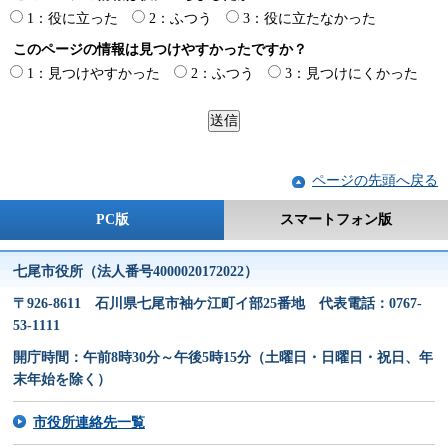
1：役に立った
2：ふつう
3：役に立たなかった
このページの情報は見つけやすかったですか？
1：見つけやすかった
2：ふつう
3：見つけにくかった
ページの先頭へ戻る
PC版
スマートフォン版
七尾市役所（法人番号4000020172022）
〒926-8611 石川県七尾市袖ケ江町イ部25番地 代表電話：0767-
53-1111
開庁時間：午前8時30分～午後5時15分（土曜日・日曜日・祝日、年
末年始を除く）
市役所連絡先一覧