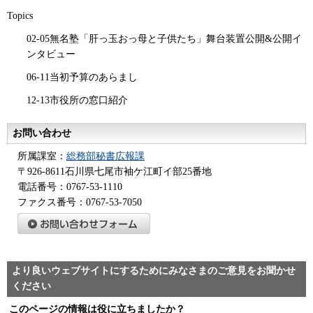
Topics
02-05無名塾「肝っ玉おっ母と子供たち」舞台装置公開&公開イ
ンタビュー
06-11当初予算のあらまし
12-13市役所の窓口紹介
お問い合わせ
所属課室：
総務部秘書広報課
〒926-8611石川県七尾市袖ケ江町イ部25番地
電話番号：0767-53-1110
ファクス番号：0767-53-7050
より良いウェブサイトにするためにみなさまのご意見をお聞かせ
ください
このページの情報は役に立ちましたか？