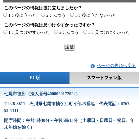
このページの情報は役に立ちましたか？
1：役に立った
2：ふつう
3：役に立たなかった
このページの情報は見つけやすかったですか？
1：見つけやすかった
2：ふつう
3：見つけにくかった
ページの先頭へ戻る
PC版
スマートフォン版
七尾市役所（法人番号4000020172022）
〒926-8611 石川県七尾市袖ケ江町イ部25番地 代表電話：0767-
53-1111
開庁時間：午前8時30分～午後5時15分（土曜日・日曜日・祝日、年
末年始を除く）