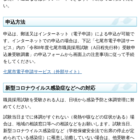
い。
申込方法
申込は、郵送又はインターネット（電子申請）による申込が可能で
す。インターネットでの申込の場合は、下記「七尾市電子申請サー
ビス」内の「令和8年度七尾市職員採用試験（A日程先行枠）受験申
込兼受験調書」の申込フォームから画面上の注意事項に従って手続
をしてください。
七尾市電子申請サービス（外部サイト）
新型コロナウイルス感染症などへの対応
職員採用試験を受験される人は、日頃から感染予防と体調管理に努
めてください。
試験当日までに体調がすぐれない（発熱や咳などの症状がある）場
合は、地域の相談窓口等への相談などをお願いします。試験当日、
新型コロナウイルス感染症など（学校保健安全法で出席の停止が定
められている感染症）に罹患し治癒していない場合は、他受験者へ