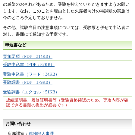
の感染のおそれがあるため、受験を控えていただきますようお願い
します。なお、このことを理由とした欠席者向けの再試験の実施は
今のところ予定しておりません。
その他、試験当日の注意事項については、受験票と併せて申込者に
対し、書面にて通知する予定です。
申込書など
実施要項（PDF：314KB）
受験申込書（PDF：87KB）
受験申込書（ワード：34KB）
受験調書（PDF：179KB）
受験調書（エクセル：51KB）
成績証明書、履修証明書等（受験資格確認のため、専攻内容が確
認できる書類の提出が必要です）
お問い合わせ
所属課室：
総務部人事課