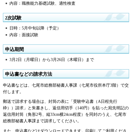
内容：職務能力基礎試験、適性検査
2次試験
日時：5月中旬以降（予定）
内容：面接試験
申込期間
3月2日（月曜日）から3月26日（木曜日）まで
申込書などの請求方法
申込書などは、七尾市総務部秘書人事課（七尾市役所本庁3階）で交
付します。
郵送で請求する場合は、封筒の表に「受験申込書（A日程先行
枠））請求」と朱書きし、返信用切手（140円）を貼った宛先明記の
返信用封筒（角形2号、縦33cm横24cm程度）を同封のうえ、七尾市
総務部秘書人事課まで請求してください。
また、申込書などはダウンロードできます。印刷してご利用くださ